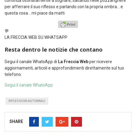
continua ostinatamente a sognare, saltando nelle pozzanghere
per afferrare il suo riflesso e parlando con la propria ombra… e
questa cosa… mi piace da matti
💬
LA FRECCIA WEB SU WHATSAPP
Resta dentro le notizie che contano
Segui il canale WhatsApp di
La Freccia Web
per ricevere
aggiornamenti, articoli e approfondimenti direttamente sul tuo
telefono.
Segui il canale WhatsApp
RIFLESSIONI AUTUNNALI
SHARE