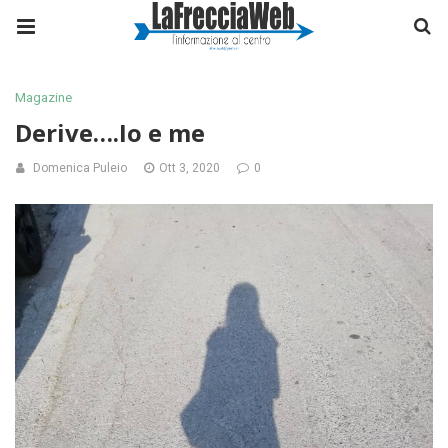
Magazine
Derive….Io e me
Domenica Puleio
Ott 3, 2020
0