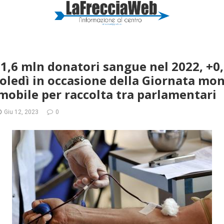
, 1,6 mln donatori sangue nel 2022, +0
oledì in occasione della Giornata mon
obile per raccolta tra parlamentari
Giu 12, 2023
0