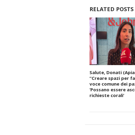
RELATED POSTS
Salute, Donati (Apia
“Creare spazi per fa
voce comune dei paz
‘Possano essere asc
richieste corali’