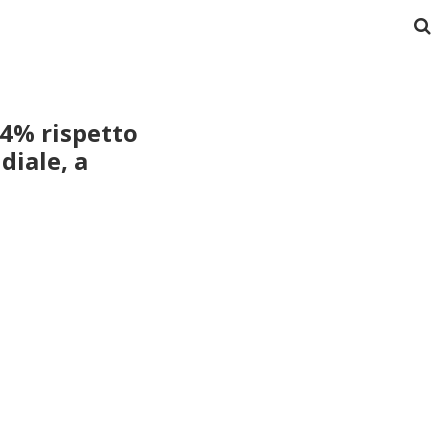
,4% rispetto
diale, a