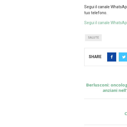
Segui il canale WhatsAp
tuo telefono.
Segui il canale WhatsA
SALUTE
SHARE
Berlusconi: oncolog
anziani nel
C