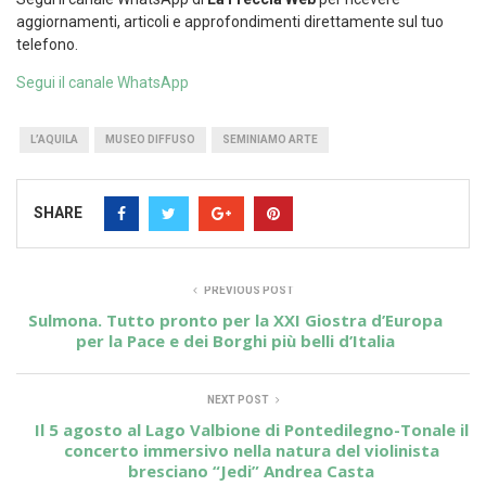
aggiornamenti, articoli e approfondimenti direttamente sul tuo
telefono.
Segui il canale WhatsApp
L’AQUILA
MUSEO DIFFUSO
SEMINIAMO ARTE
SHARE
PREVIOUS POST
Sulmona. Tutto pronto per la XXI Giostra d’Europa
per la Pace e dei Borghi più belli d’Italia
NEXT POST
Il 5 agosto al Lago Valbione di Pontedilegno-Tonale il
concerto immersivo nella natura del violinista
bresciano “Jedi” Andrea Casta