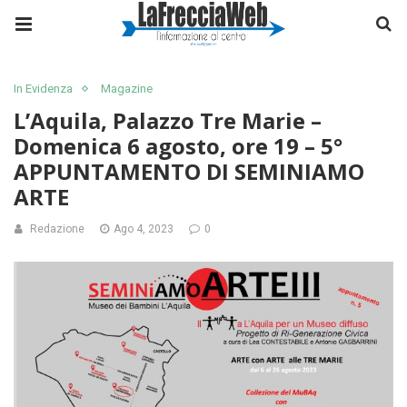
In Evidenza
Magazine
L’Aquila, Palazzo Tre Marie –
Domenica 6 agosto, ore 19 – 5°
APPUNTAMENTO DI SEMINIAMO
ARTE
Redazione
Ago 4, 2023
0