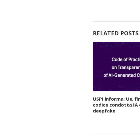
RELATED POSTS
USPI informa: Ue, f
codice condotta IA
deepfake