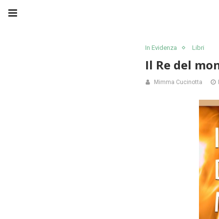
In Evidenza
Libri
Il Re del mo
Mimma Cucinotta