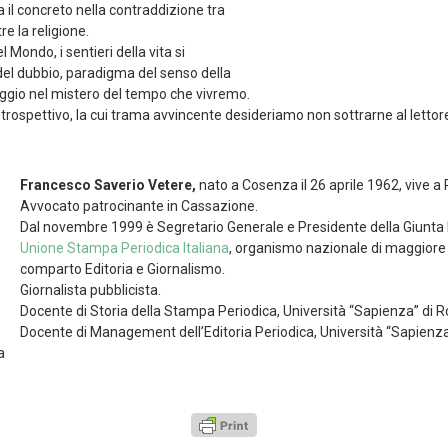
il concreto nella contraddizione tra
re la religione.
 Mondo, i sentieri della vita si
 del dubbio, paradigma del senso della
iaggio nel mistero del tempo che vivremo.
trospettivo, la cui trama avvincente desideriamo non sottrarne al lettore
Francesco Saverio Vetere,
nato a Cosenza il 26 aprile 1962, vive a
Avvocato patrocinante in Cassazione.
Dal novembre 1999 è Segretario Generale e Presidente della Giunta
Unione Stampa Periodica Italiana
, organismo nazionale di maggiore
comparto Editoria e Giornalismo.
Giornalista pubblicista.
Docente di Storia della Stampa Periodica, Università “Sapienza” di 
Docente di Management dell’Editoria Periodica, Università “Sapienz
a