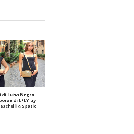
i di Luisa Negro
 borse di LFLY by
eschelli a Spazio