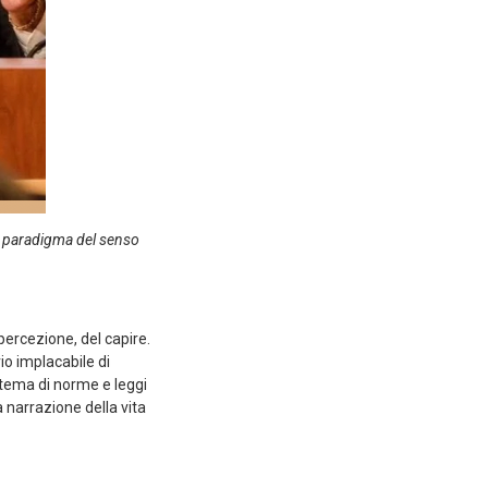
o, paradigma del senso
 percezione, del capire.
io implacabile di
istema di norme e leggi
a narrazione della vita