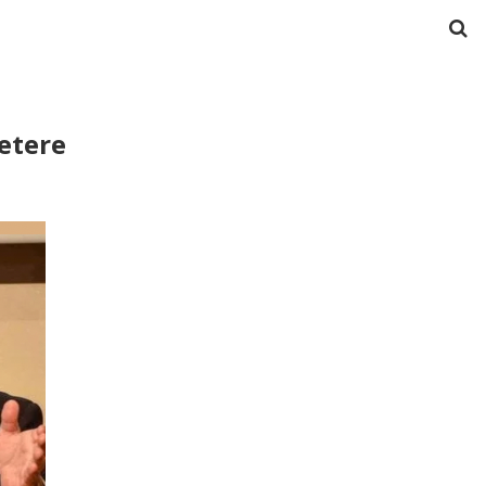
Vetere