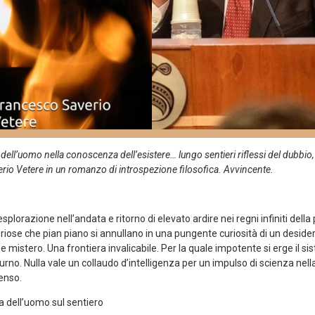
dell’uomo nella conoscenza dell’esistere… lungo sentieri riflessi del dubbi
erio Vetere in un romanzo di introspezione filosofica. Avvincente.
splorazione nell’andata e ritorno di elevato ardire nei regni infiniti della
riose che pian piano si annullano in una pungente curiosità di un desider
 mistero. Una frontiera invalicabile. Per la quale impotente si erge il s
turno. Nulla vale un collaudo d’intelligenza per un impulso di scienza nell
senso.
a dell’uomo sul sentiero