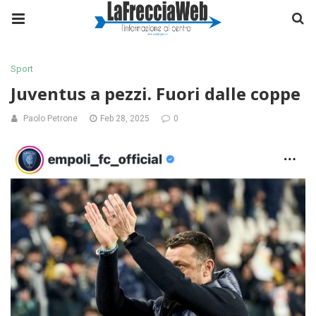
Sport
Juventus a pezzi. Fuori dalle coppe
Paolo Petrone
Feb 28, 2025
0