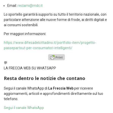
Email:
reclami@mdc.it
Lo sportello garantirà supporto su tutto il territorio nazionale, con
particolare attenzione alle nuove forme di frode, ai diritti digitali e
ai consumi sostenibili.
Per maggiori informazioni:
https://www.
difesadelcittadino.it/
portfolio-item/progetto-
passepartout-per-consumatori-
intelligenti/
💬
LA FRECCIA WEB SU WHATSAPP
Resta dentro le notizie che contano
Segui il canale WhatsApp di
La Freccia Web
per ricevere
aggiornamenti, articoli e approfondimenti direttamente sul tuo
telefono.
Segui il canale WhatsApp