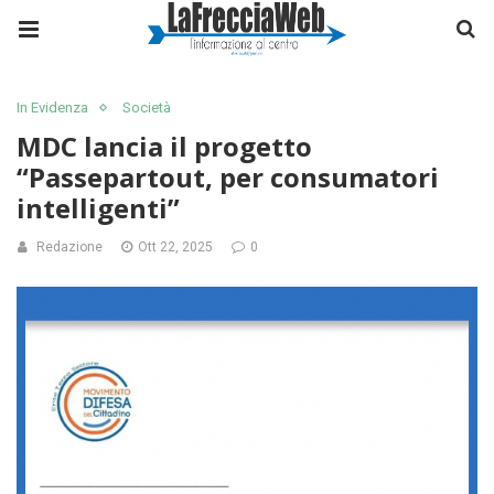
In Evidenza
Società
MDC lancia il progetto
“Passepartout, per consumatori
intelligenti”
Redazione
Ott 22, 2025
0