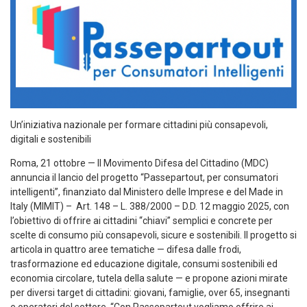
Un’iniziativa nazionale per formare cittadini più consapevoli,
digitali e sostenibili
Roma, 21 ottobre — Il
Movimento Difesa del Cittadino (MDC)
annuncia il lancio del progetto
“Passepartout, per consumatori
intelligenti”
, finanziato dal
Ministero delle Imprese e del Made in
Italy (MIMIT)
–
Art. 148 – L. 388/2000 – D.D. 12 maggio 2025,
con
l’obiettivo di offrire ai cittadini “chiavi” semplici e concrete per
scelte di consumo più consapevoli, sicure e sostenibili. Il progetto si
articola in
quattro aree tematiche
— difesa dalle frodi,
trasformazione ed educazione digitale, consumi sostenibili ed
economia circolare, tutela della salute — e propone azioni mirate
per diversi target di cittadini: giovani, famiglie, over 65, insegnanti