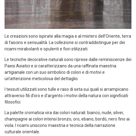
Le creazioni sono ispirate alla magia e al mistero dell’Oriente, terra
di fascino e sensualità. La collezione si contraddistingue per dei
ricami mirabolanti e opulenti e fiori stilizzati.
Le tecniche decorative naturali sono riprese dalle reminiscenze dei
Paesi Asiatici e si caratterizzano da una raffinata maestria
artigianale con un suo simbolico di colori e di motivi e
un’attenzione meticolosa del dettaglio.
I tessuti utilizzati sono tulle e raso di seta sui quali si arrampicano
attraverso fili d’oro e d’argento i motivi della natura con significati
filosofici.
La palette cromatica vira dai colori naturali: bianco, nude, silver,
champagne ai colori intensi bronzo, oro, ebano, bordò, nero fino ai
viola. I ricami uniscono maestria e tecnica della narrazione
culturale orientale.