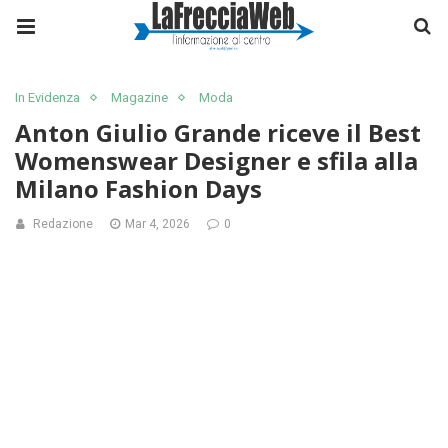
In Evidenza
Magazine
Moda
Anton Giulio Grande riceve il Best
Womenswear Designer e sfila alla
Milano Fashion Days
Redazione
Mar 4, 2026
0