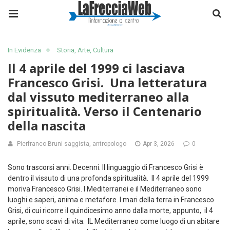
In Evidenza
Storia, Arte, Cultura
Il 4 aprile del 1999 ci lasciava
Francesco Grisi. Una letteratura
dal vissuto mediterraneo alla
spiritualità. Verso il Centenario
della nascita
Pierfranco Bruni saggista, antropologo
Apr 3, 2026
0
Sono trascorsi anni. Decenni. Il linguaggio di Francesco Grisi è
dentro il vissuto di una profonda spiritualità. Il 4 aprile del 1999
moriva Francesco Grisi. I Mediterranei e il Mediterraneo sono
luoghi e saperi, anima e metafore. I mari della terra in Francesco
Grisi, di cui ricorre il quindicesimo anno dalla morte, appunto, il 4
aprile, sono scavi di vita. IL Mediterraneo come luogo di un abitare