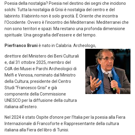
Poesia della nostalgia? Poesia nel destino dei segni che incidono
solchi. Tutta la nostalgia di Grisi è nostalgia del centro e del
labirinto. Il labirinto non è solo grecità. È Oriente che incontra
l’Occidente. Ovvero è l’incontro dei Mediterranei. Mediterranei che
non sono territori e spazi. Ma restano una profonda dimensione
spirituale. Una geografia dell’essere e del tempo.
Pierfranco Bruni
è nato in Calabria. Archeologo,
direttore del Ministero dei Beni Culturali
e, dal 31 ottobre 2025, membro del
CdA dei Musei e Parchi Archeologici di
Melfi e Venosa, nominato dal Ministro
della Cultura; presidente del Centro
Studi “Francesco Grisi” e già
componente della Commissione
UNESCO per la diffusione della cultura
italiana all’estero.
Nel 2024 è stato Ospite d’onore per l’Italia per la poesia alla Fiera
Internazionale di Francoforte e Rappresentante della cultura
italiana alla Fiera del libro di Tunisi.