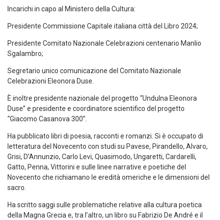
Incarichi in capo al Ministero della Cultura:
Presidente Commissione Capitale italiana città del Libro 2024;
Presidente Comitato Nazionale Celebrazioni centenario Manlio
Sgalambro;
Segretario unico comunicazione del Comitato Nazionale
Celebrazioni Eleonora Duse.
È inoltre presidente nazionale del progetto “Undulna Eleonora
Duse” e presidente e coordinatore scientifico del progetto
“Giacomo Casanova 300”.
Ha pubblicato libri di poesia, racconti e romanzi. Si è occupato di
letteratura del Novecento con studi su Pavese, Pirandello, Alvaro,
Grisi, D’Annunzio, Carlo Levi, Quasimodo, Ungaretti, Cardarelli,
Gatto, Penna, Vittorini e sulle linee narrative e poetiche del
Novecento che richiamano le eredità omeriche e le dimensioni del
sacro.
Ha scritto saggi sulle problematiche relative alla cultura poetica
della Magna Grecia e, tra l’altro, un libro su Fabrizio De André e il