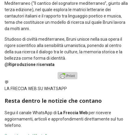
Mediterraneo (“Il cantico del sognatore mediterraneo”, giunto alla
terza edizione), nel quale esplora le matrici letterarie dei
cantautori italiani e il rapporto tra linguaggio poetico e musica,
tema che costituisce un modello di ricerca sul quale Bruni lavora
da molti anni.
Studioso di civiltà mediterranee, Bruni unisce nella sua opera il
rigore scientifico alla sensibilità umanistica, ponendo al centro
della sua ricerca il dialogo tra le culture, la memoria storica e la
bellezza come forma di identità.
@
Riproduzione riservata
💬
LA FRECCIA WEB SU WHATSAPP
Resta dentro le notizie che contano
Segui il canale WhatsApp di
La Freccia Web
per ricevere
aggiornamenti, articoli e approfondimenti direttamente sul tuo
telefono.