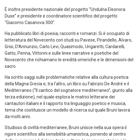
È inoltre presidente nazionale del progetto “Undulna Eleonora
Duse” e presidente e coordinatore scientifico del progetto
“Giacomo Casanova 300”.
Ha pubblicato libri di poesia, racconti e romanzi. Si è occupato di
letteratura del Novecento con studi su Pavese, Pirandello, Alvaro,
Grisi, D’Annunzio, Carlo Levi, Quasimodo, Ungaretti, Cardarelli,
Gatto, Penna, Vittorini e sulle linee narrative e poetiche del
Novecento che richiamano le eredità omeriche e le dimensioni del
sacro.
Ha scritto saggi sulle problematiche relative alla cultura poetica
della Magna Grecia e, tra l’altro, un libro su Fabrizio De André e il
Mediterraneo (“Il cantico del sognatore mediterraneo”, giunto alla
terza edizione), nel quale esplora le matrici letterarie dei
cantautori italiani e il rapporto tra linguaggio poetico e musica,
tema che costituisce un modello di ricerca sul quale Bruni lavora
da molti anni.
Studioso di civiltà mediterranee, Bruni unisce nella sua opera il
rigore scientifico alla sensibilità umanistica, ponendo al centro