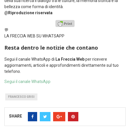
della sua ricerca il dialogo tra le culture, la memoria storica e la
bellezza come forma di identità.
@
Riproduzione riservata
💬
LA FRECCIA WEB SU WHATSAPP
Resta dentro le notizie che contano
Segui il canale WhatsApp di
La Freccia Web
per ricevere
aggiornamenti, articoli e approfondimenti direttamente sul tuo
telefono.
Segui il canale WhatsApp
FRANCESCO GRISI
SHARE