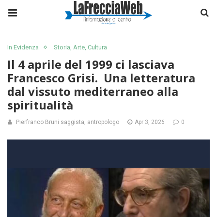
In Evidenza
Storia, Arte, Cultura
Il 4 aprile del 1999 ci lasciava
Francesco Grisi. Una letteratura
dal vissuto mediterraneo alla
spiritualità
Pierfranco Bruni saggista, antropologo
Apr 3, 2026
0