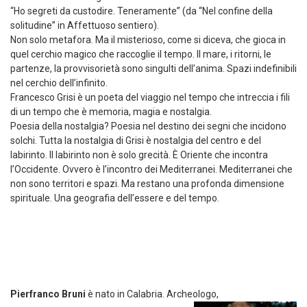
“Ho segreti da custodire. Teneramente” (da “Nel confine della
solitudine” in Affettuoso sentiero).
Non solo metafora. Ma il misterioso, come si diceva, che gioca in
quel cerchio magico che raccoglie il tempo. Il mare, i ritorni, le
partenze, la provvisorietà sono singulti dell’anima. Spazi indefinibili
nel cerchio dell’infinito.
Francesco Grisi è un poeta del viaggio nel tempo che intreccia i fili
di un tempo che è memoria, magia e nostalgia.
Poesia della nostalgia? Poesia nel destino dei segni che incidono
solchi. Tutta la nostalgia di Grisi è nostalgia del centro e del
labirinto. Il labirinto non è solo grecità. È Oriente che incontra
l’Occidente. Ovvero è l’incontro dei Mediterranei. Mediterranei che
non sono territori e spazi. Ma restano una profonda dimensione
spirituale. Una geografia dell’essere e del tempo.
Pierfranco Bruni
è nato in Calabria. Archeologo,