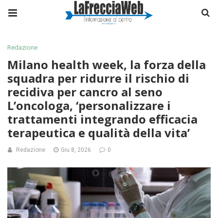
Redazione
Milano health week, la forza della
squadra per ridurre il rischio di
recidiva per cancro al seno
L’oncologa, ‘personalizzare i
trattamenti integrando efficacia
terapeutica e qualità della vita’
Redazione
Giu 8, 2026
0