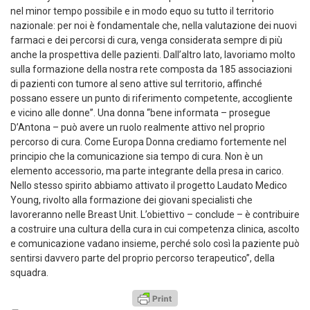
nel minor tempo possibile e in modo equo su tutto il territorio
nazionale: per noi è fondamentale che, nella valutazione dei nuovi
farmaci e dei percorsi di cura, venga considerata sempre di più
anche la prospettiva delle pazienti. Dall’altro lato, lavoriamo molto
sulla formazione della nostra rete composta da 185 associazioni
di pazienti con tumore al seno attive sul territorio, affinché
possano essere un punto di riferimento competente, accogliente
e vicino alle donne”. Una donna “bene informata – prosegue
D’Antona – può avere un ruolo realmente attivo nel proprio
percorso di cura. Come Europa Donna crediamo fortemente nel
principio che la comunicazione sia tempo di cura. Non è un
elemento accessorio, ma parte integrante della presa in carico.
Nello stesso spirito abbiamo attivato il progetto Laudato Medico
Young, rivolto alla formazione dei giovani specialisti che
lavoreranno nelle Breast Unit. L’obiettivo – conclude – è contribuire
a costruire una cultura della cura in cui competenza clinica, ascolto
e comunicazione vadano insieme, perché solo così la paziente può
sentirsi davvero parte del proprio percorso terapeutico”, della
squadra.