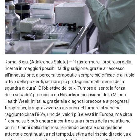
Roma, 8 giu. (Adnkronos Salute) – “Trasformare i progressi della
ricerca in maggiori possibilità di guarigione, grazie all’accesso
all’innovazione, a percorsi terapeutici sempre più efficaci e al ruolo
attivo delle pazienti, sempre più protagoniste all’interno della
squadra di cura”. È l’obiettivo del talk ‘Tumore al seno: la forza
della squadra’ promosso da Novartis in occasione della Milano
Health Week. In Italia, grazie alla diagnosi precoce e ai progressi
terapeutici, la sopravvivenza a 5 anni nel tumore al seno ha
raggiunto circa l’86%, uno dei valori più elevati in Europa, ma circa
1 donna su 5 può andare incontro a una ripresa della malattia nei
primi 10 anni dalla diagnosi, rendendo centrale una gestione
attenta e continuativa nel tempo.La stima del rischio di recidiva di