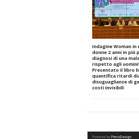
Indagine Woman in r
donne 2 anni in più 
diagnosi di una mala
rispetto agli uomini
Presentato il libro 
quantifica ritardi di
disuguaglianze di g
costi invisibili
Powered by
PenciDesign