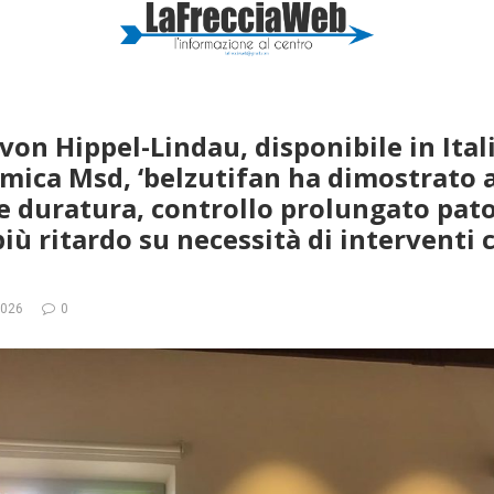
von Hippel-Lindau, disponibile in Ital
emica Msd, ‘belzutifan ha dimostrato a
 duratura, controllo prolungato pato
iù ritardo su necessità di interventi 
2026
0