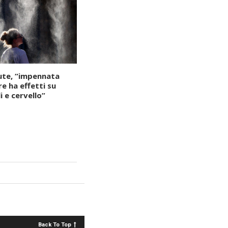
lute, “impennata
e ha effetti su
i e cervello”
Back To Top