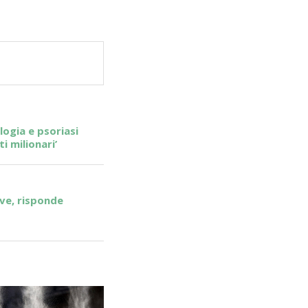
logia e psoriasi
i milionari’
ave, risponde