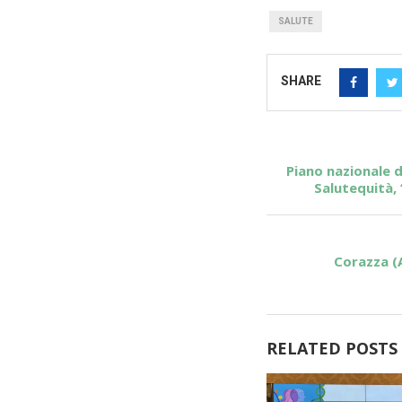
SALUTE
SHARE
Piano nazionale d
Salutequità, 
Corazza (A
RELATED POSTS