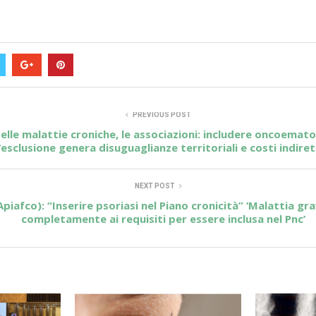
PREVIOUS POST
elle malattie croniche, le associazioni: includere oncoemato
‘esclusione genera disuguaglianze territoriali e costi indirett
NEXT POST
piafco): “Inserire psoriasi nel Piano cronicità” ‘Malattia gr
completamente ai requisiti per essere inclusa nel Pnc’