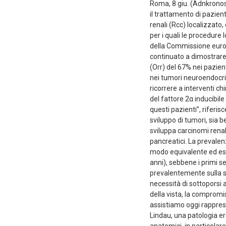
Roma, 8 giu. (Adnkronos 
il trattamento di pazien
renali (Rcc) localizzat
per i quali le procedure
della Commissione europe
continuato a dimostrare 
(Orr) del 67% nei pazien
nei tumori neuroendocri
ricorrere a interventi chi
del fattore 2α inducibil
questi pazienti”, riferi
sviluppo di tumori, sia be
sviluppa carcinomi renal
pancreatici. La prevalen
modo equivalente ed esor
anni), sebbene i primi se
prevalentemente sulla so
necessità di sottoporsi a 
della vista, la compromis
assistiamo oggi rappres
Lindau, una patologia ere
anatomici, in particolar