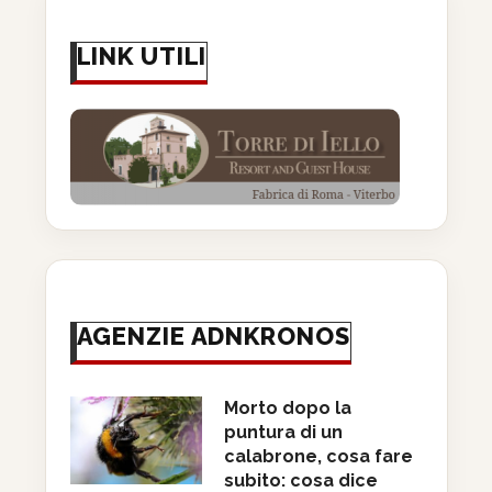
LINK UTILI
AGENZIE ADNKRONOS
Morto dopo la
puntura di un
calabrone, cosa fare
subito: cosa dice