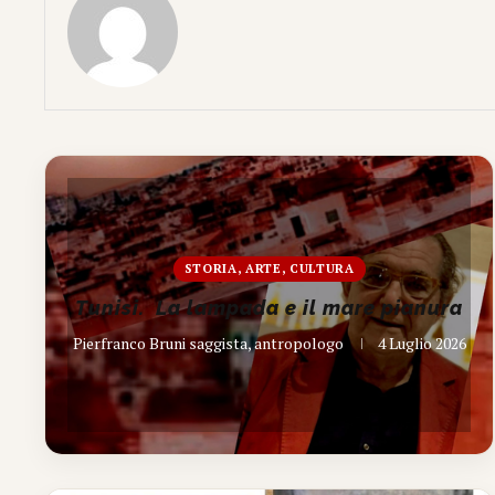
STORIA, ARTE, CULTURA
Tunisi. La lampada e il mare pianura
Pierfranco Bruni saggista, antropologo
4 Luglio 2026