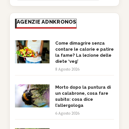
AGENZIE ADNKRONOS
Come dimagrire senza
contare le calorie e patire
la fame? La lezione delle
diete ‘veg’
8 Agosto 2026
Morto dopo la puntura di
un calabrone, cosa fare
subito: cosa dice
l’allergologa
6 Agosto 2026