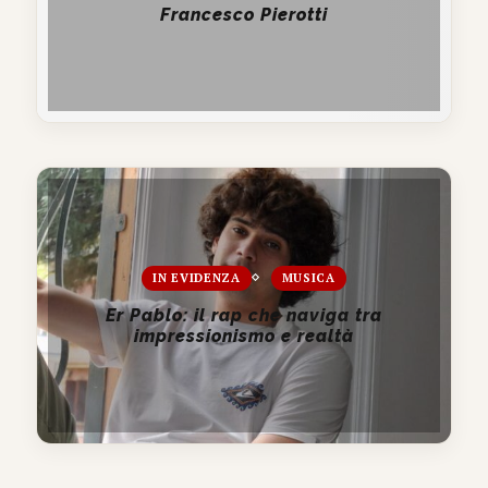
Francesco Pierotti
IN EVIDENZA
MUSICA
Er Pablo: il rap che naviga tra
impressionismo e realtà