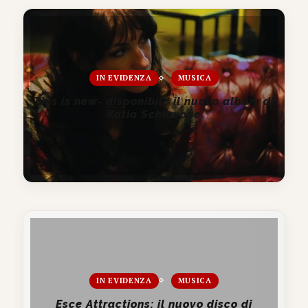
IN EVIDENZA
MUSICA
This is new- disponibile il nuovo album di
Katia Schiavone
IN EVIDENZA
MUSICA
Esce Attractions: il nuovo disco di