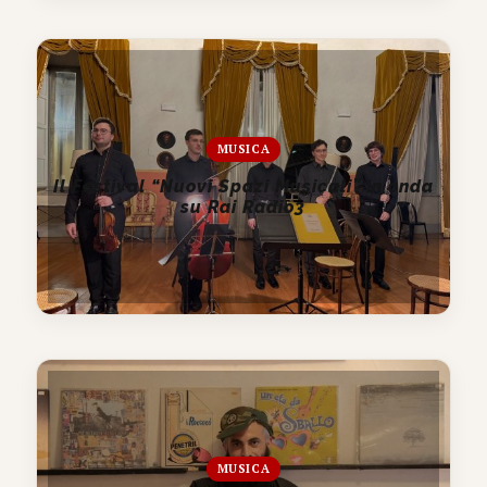
MUSICA
Il Festival “Nuovi Spazi Musicali” in onda
su Rai Radio3
MUSICA