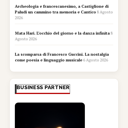
Archeologia e francescanesimo, a Castiglione di
Paludi un cammino tra memoria e Cantico
8 Agosto
2026
Mata Hari. L’occhio del giorno e la danza infinita
8
Agosto 2026
La scomparsa di Francesco Guccini. La nostalgia
come poesia e linguaggio musicale
6 Agosto 2026
BUSINESS PARTNER