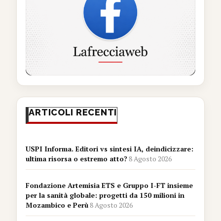
ARTICOLI RECENTI
USPI Informa. Editori vs sintesi IA, deindicizzare:
ultima risorsa o estremo atto?
8 Agosto 2026
Fondazione Artemisia ETS e Gruppo I-FT insieme
per la sanità globale: progetti da 150 milioni in
Mozambico e Perù
8 Agosto 2026