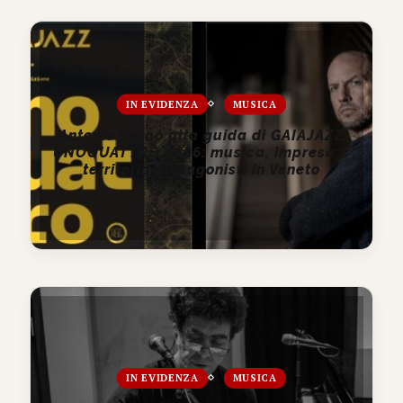
IN EVIDENZA
MUSICA
Antonio Faraò alla guida di GAIAJAZZ
UNOQUATTRO 2026: musica, impresa e
territorio protagonisti in Veneto
IN EVIDENZA
MUSICA