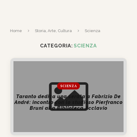
Home
Storia, Arte, Cultura
Scienza
CATEGORIA:
SCIENZA
SCIENZA
Taranto dedica una serata a Fabrizio De
André: incontro con lo studioso Pierfranco
Bruni alla Biblioteca Acclavio