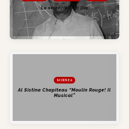
Lo scienziato di Dio
SCIENZA
Al Sistina Chapiteau “Moulin Rouge! Il
Musical”