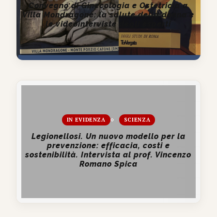
Convegno di Ginecologia e Ostetricia a
Villa Mondragone: la salute della donna e
le videointerviste degli esperti
IN EVIDENZA
SCIENZA
Legionellosi. Un nuovo modello per la
prevenzione: efficacia, costi e
sostenibilità. Intervista al prof. Vincenzo
Romano Spica