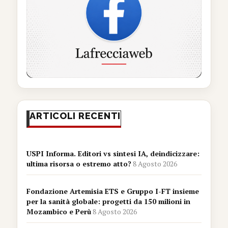
ARTICOLI RECENTI
USPI Informa. Editori vs sintesi IA, deindicizzare:
ultima risorsa o estremo atto?
8 Agosto 2026
Fondazione Artemisia ETS e Gruppo I-FT insieme
per la sanità globale: progetti da 150 milioni in
Mozambico e Perù
8 Agosto 2026