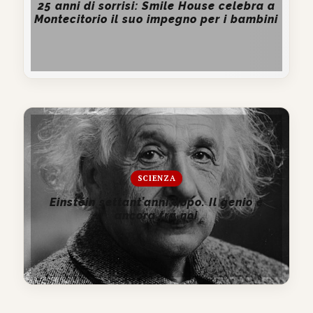
25 anni di sorrisi: Smile House celebra a
Montecitorio il suo impegno per i bambini
SCIENZA
Einstein settant’anni dopo. Il genio è
ancora tra noi