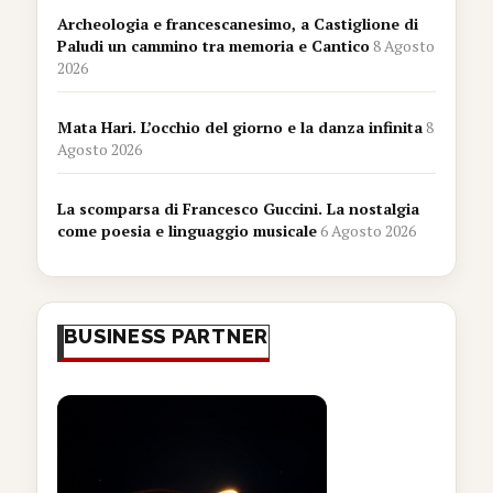
Archeologia e francescanesimo, a Castiglione di
Paludi un cammino tra memoria e Cantico
8 Agosto
2026
Mata Hari. L’occhio del giorno e la danza infinita
8
Agosto 2026
La scomparsa di Francesco Guccini. La nostalgia
come poesia e linguaggio musicale
6 Agosto 2026
BUSINESS PARTNER