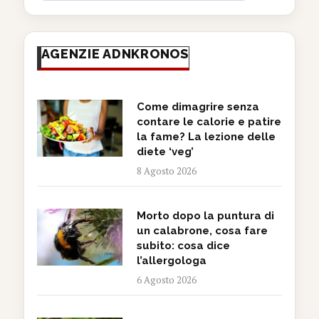
AGENZIE ADNKRONOS
Come dimagrire senza
contare le calorie e patire
la fame? La lezione delle
diete ‘veg’
8 Agosto 2026
Morto dopo la puntura di
un calabrone, cosa fare
subito: cosa dice
l’allergologa
6 Agosto 2026