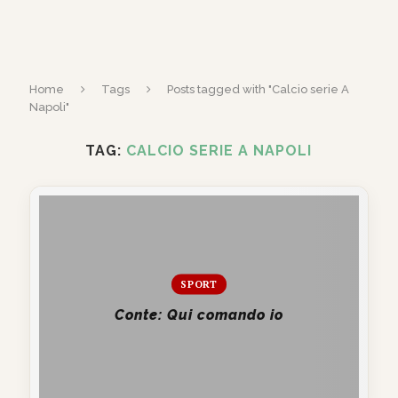
Home
Tags
Posts tagged with "Calcio serie A
Napoli"
TAG:
CALCIO SERIE A NAPOLI
SPORT
Conte: Qui comando io