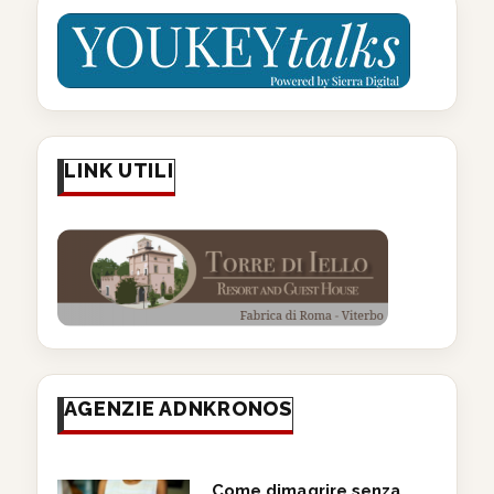
LINK UTILI
AGENZIE ADNKRONOS
Come dimagrire senza