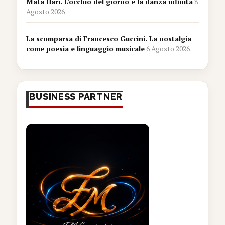
Mata Hari. L’occhio del giorno e la danza infinita
8
Agosto 2026
La scomparsa di Francesco Guccini. La nostalgia
come poesia e linguaggio musicale
6 Agosto 2026
BUSINESS PARTNER