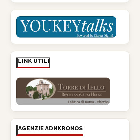
LINK UTILI
AGENZIE ADNKRONOS