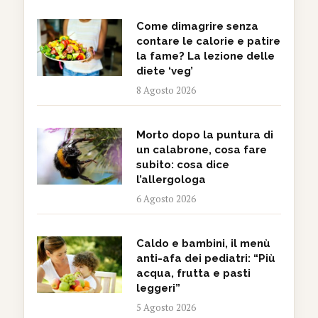
Come dimagrire senza
contare le calorie e patire
la fame? La lezione delle
diete ‘veg’
8 Agosto 2026
Morto dopo la puntura di
un calabrone, cosa fare
subito: cosa dice
l’allergologa
6 Agosto 2026
Caldo e bambini, il menù
anti-afa dei pediatri: “Più
acqua, frutta e pasti
leggeri”
5 Agosto 2026