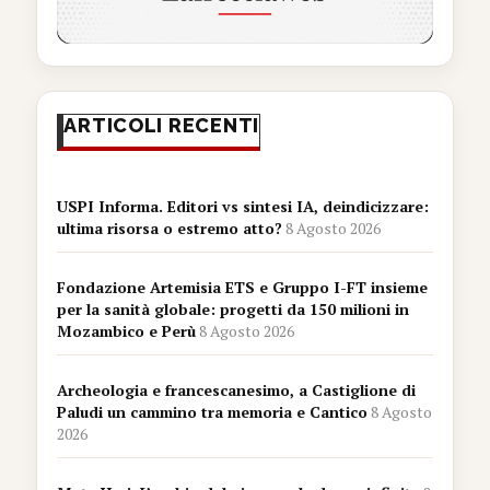
ARTICOLI RECENTI
USPI Informa. Editori vs sintesi IA, deindicizzare:
ultima risorsa o estremo atto?
8 Agosto 2026
Fondazione Artemisia ETS e Gruppo I-FT insieme
per la sanità globale: progetti da 150 milioni in
Mozambico e Perù
8 Agosto 2026
Archeologia e francescanesimo, a Castiglione di
Paludi un cammino tra memoria e Cantico
8 Agosto
2026