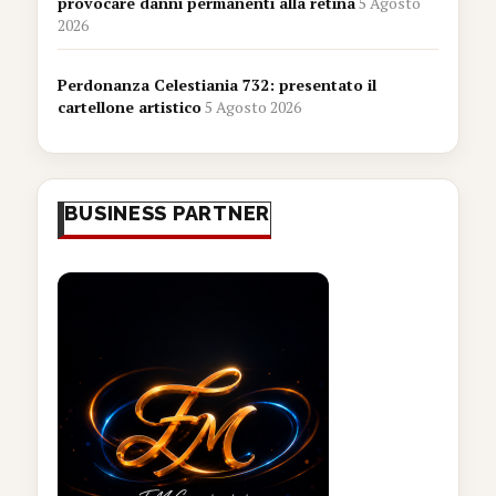
provocare danni permanenti alla retina
5 Agosto
2026
Perdonanza Celestiania 732: presentato il
cartellone artistico
5 Agosto 2026
BUSINESS PARTNER