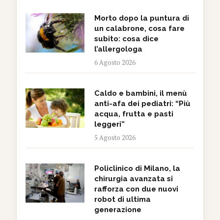
Morto dopo la puntura di
un calabrone, cosa fare
subito: cosa dice
l’allergologa
6 Agosto 2026
Caldo e bambini, il menù
anti-afa dei pediatri: “Più
acqua, frutta e pasti
leggeri”
5 Agosto 2026
Policlinico di Milano, la
chirurgia avanzata si
rafforza con due nuovi
robot di ultima
generazione