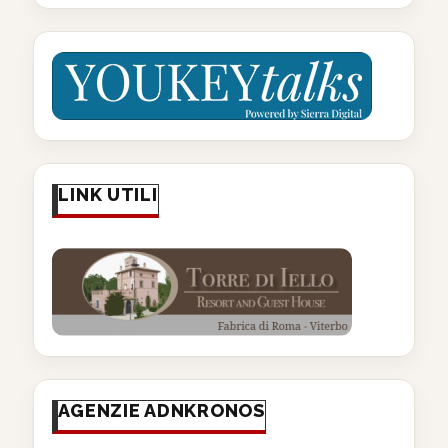
LINK UTILI
AGENZIE ADNKRONOS