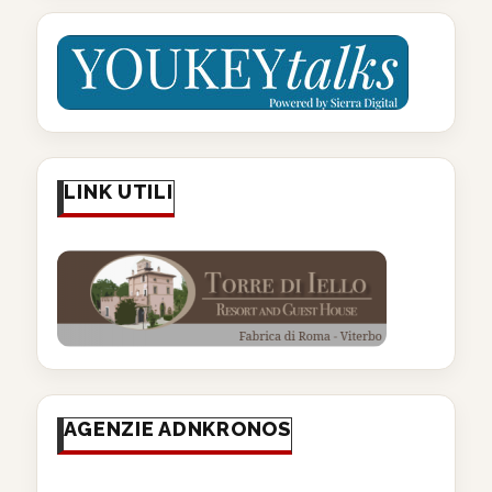
LINK UTILI
AGENZIE ADNKRONOS