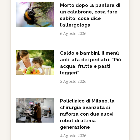
Morto dopo la puntura di
un calabrone, cosa fare
subito: cosa dice
l’allergologa
6 Agosto 2026
Caldo e bambini, il menù
anti-afa dei pediatri: “Più
acqua, frutta e pasti
leggeri”
5 Agosto 2026
Policlinico di Milano, la
chirurgia avanzata si
rafforza con due nuovi
robot di ultima
generazione
4 Agosto 2026