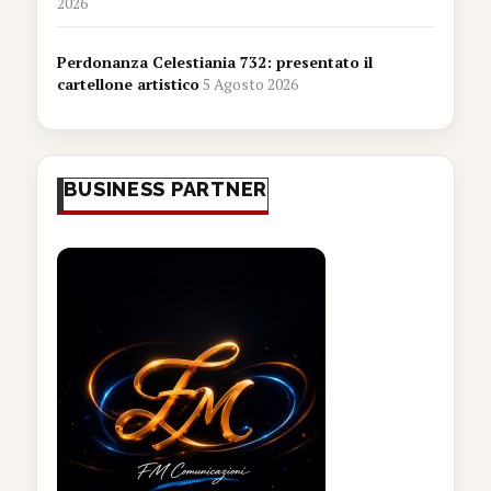
2026
Perdonanza Celestiania 732: presentato il
cartellone artistico
5 Agosto 2026
BUSINESS PARTNER