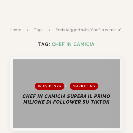
Home
Tags
Posts tagged with "Chef in camicia"
TAG:
CHEF IN CAMICIA
IN EVIDENZA
MARKETING
CHEF IN CAMICIA SUPERA IL PRIMO
MILIONE DI FOLLOWER SU TIKTOK