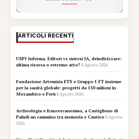
ARTICOLI RECENTI
USPI Informa. Editori vs sintesi IA, deindicizzare:
ultima risorsa o estremo atto?
8 Agosto 2026
Fondazione Artemisia ETS e Gruppo I-FT insieme
per la sanità globale: progetti da 150 milioni in
Mozambico e Perù
8 Agosto 2026
Archeologia e francescanesimo, a Castiglione di
Paludi un cammino tra memoria e Cantico
8 Agosto
2026