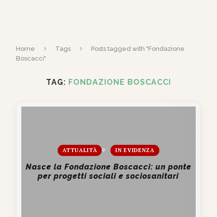
Home
Tags
Posts tagged with "Fondazione
Boscacci"
TAG:
FONDAZIONE BOSCACCI
ATTUALITÀ
IN EVIDENZA
Nasce la Fondazione Boscacci: un ponte
per progetti sociali e sociosanitari