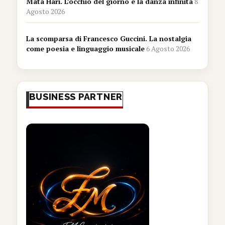
Mata Hari. L’occhio del giorno e la danza infinita
8
Agosto 2026
La scomparsa di Francesco Guccini. La nostalgia
come poesia e linguaggio musicale
6 Agosto 2026
BUSINESS PARTNER