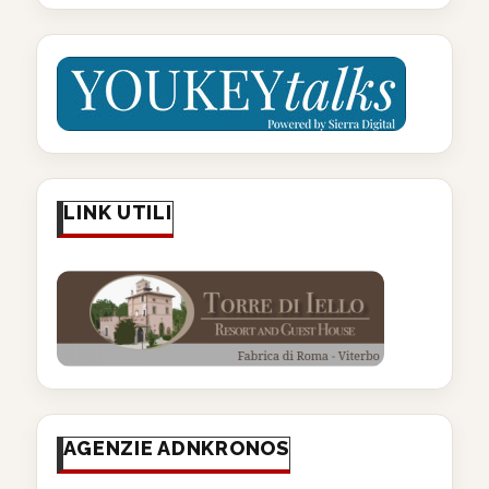
LINK UTILI
AGENZIE ADNKRONOS