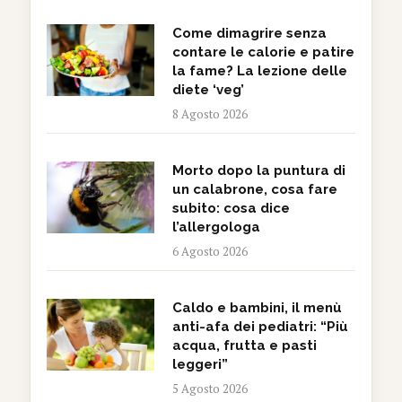
Come dimagrire senza
contare le calorie e patire
la fame? La lezione delle
diete ‘veg’
8 Agosto 2026
Morto dopo la puntura di
un calabrone, cosa fare
subito: cosa dice
l’allergologa
6 Agosto 2026
Caldo e bambini, il menù
anti-afa dei pediatri: “Più
acqua, frutta e pasti
leggeri”
5 Agosto 2026