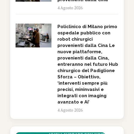
4 Agosto 2026
Policlinico di Milano primo
ospedale pubblico con
robot chirurgici
provenienti dalla Cina Le
nuove piattaforme,
provenienti dalla Cina,
entreranno nel futuro Hub
chirurgico del Padiglione
Sforza – Obiettivo,
‘interventi sempre più
precisi, mininvasivi e
integrati con imaging
avanzato e Ai’
4 Agosto 2026