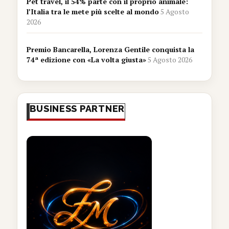
Pet travel, il 54% parte con il proprio animale:
l’Italia tra le mete più scelte al mondo
5 Agosto
2026
Premio Bancarella, Lorenza Gentile conquista la
74ª edizione con «La volta giusta»
5 Agosto 2026
BUSINESS PARTNER