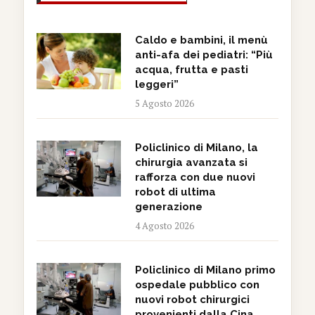
Caldo e bambini, il menù
anti-afa dei pediatri: “Più
acqua, frutta e pasti
leggeri”
5 Agosto 2026
Policlinico di Milano, la
chirurgia avanzata si
rafforza con due nuovi
robot di ultima
generazione
4 Agosto 2026
Policlinico di Milano primo
ospedale pubblico con
nuovi robot chirurgici
provenienti dalla Cina