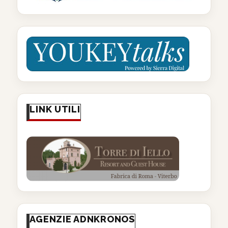
LINK UTILI
AGENZIE ADNKRONOS