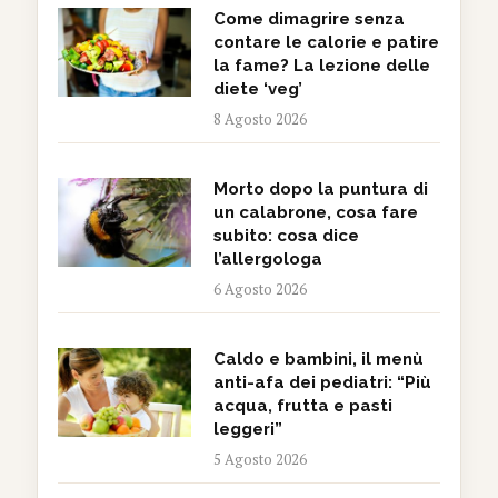
Come dimagrire senza
contare le calorie e patire
la fame? La lezione delle
diete ‘veg’
8 Agosto 2026
Morto dopo la puntura di
un calabrone, cosa fare
subito: cosa dice
l’allergologa
6 Agosto 2026
Caldo e bambini, il menù
anti-afa dei pediatri: “Più
acqua, frutta e pasti
leggeri”
5 Agosto 2026