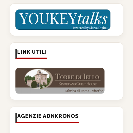
LINK UTILI
AGENZIE ADNKRONOS