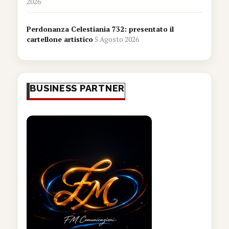
2026
Perdonanza Celestiania 732: presentato il
cartellone artistico
5 Agosto 2026
BUSINESS PARTNER