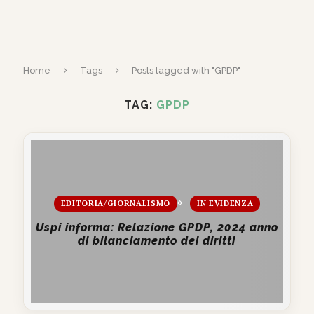
Home
Tags
Posts tagged with "GPDP"
TAG:
GPDP
EDITORIA/GIORNALISMO
IN EVIDENZA
Uspi informa: Relazione GPDP, 2024 anno
di bilanciamento dei diritti