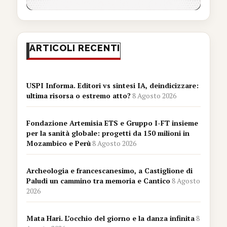
ARTICOLI RECENTI
USPI Informa. Editori vs sintesi IA, deindicizzare:
ultima risorsa o estremo atto?
8 Agosto 2026
Fondazione Artemisia ETS e Gruppo I-FT insieme
per la sanità globale: progetti da 150 milioni in
Mozambico e Perù
8 Agosto 2026
Archeologia e francescanesimo, a Castiglione di
Paludi un cammino tra memoria e Cantico
8 Agosto
2026
Mata Hari. L’occhio del giorno e la danza infinita
8