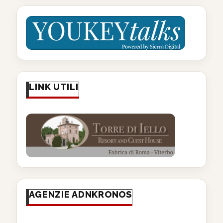
LINK UTILI
AGENZIE ADNKRONOS