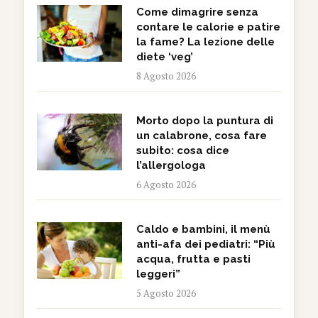
Come dimagrire senza
contare le calorie e patire
la fame? La lezione delle
diete ‘veg’
8 Agosto 2026
Morto dopo la puntura di
un calabrone, cosa fare
subito: cosa dice
l’allergologa
6 Agosto 2026
Caldo e bambini, il menù
anti-afa dei pediatri: “Più
acqua, frutta e pasti
leggeri”
5 Agosto 2026