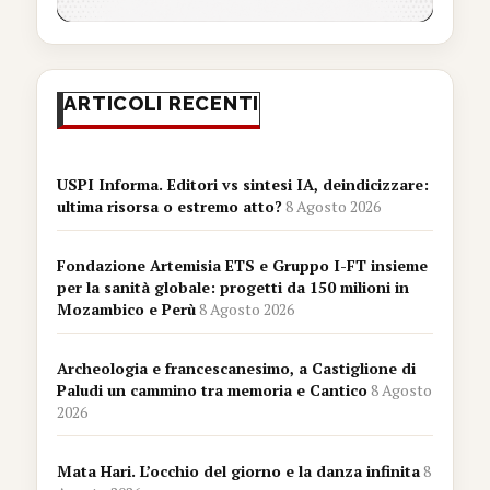
ARTICOLI RECENTI
USPI Informa. Editori vs sintesi IA, deindicizzare:
ultima risorsa o estremo atto?
8 Agosto 2026
Fondazione Artemisia ETS e Gruppo I-FT insieme
per la sanità globale: progetti da 150 milioni in
Mozambico e Perù
8 Agosto 2026
Archeologia e francescanesimo, a Castiglione di
Paludi un cammino tra memoria e Cantico
8 Agosto
2026
Mata Hari. L’occhio del giorno e la danza infinita
8