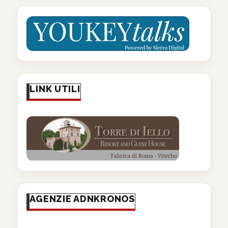
LINK UTILI
AGENZIE ADNKRONOS