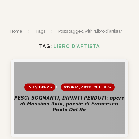
Home
Tags
Posts tagged with "Libro d’artista"
TAG:
LIBRO D’ARTISTA
IN EVIDENZA
STORIA, ARTE, CULTURA
PESCI SOGNANTI, DIPINTI PERDUTI: opere
di Massimo Ruiu, poesie di Francesco
Paolo Del Re