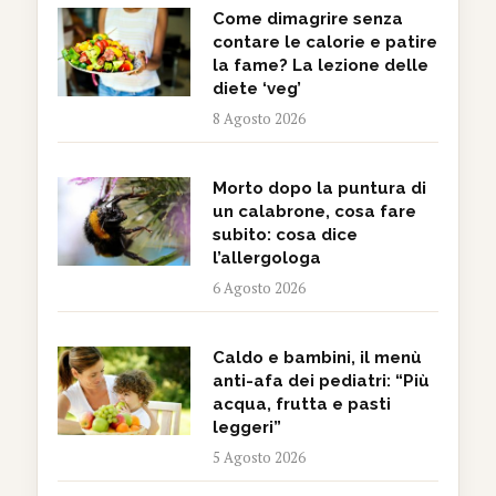
Come dimagrire senza
contare le calorie e patire
la fame? La lezione delle
diete ‘veg’
8 Agosto 2026
Morto dopo la puntura di
un calabrone, cosa fare
subito: cosa dice
l’allergologa
6 Agosto 2026
Caldo e bambini, il menù
anti-afa dei pediatri: “Più
acqua, frutta e pasti
leggeri”
5 Agosto 2026