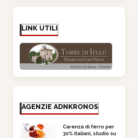
LINK UTILI
AGENZIE ADNKRONOS
Carenza di ferro per
30% italiani, studio su