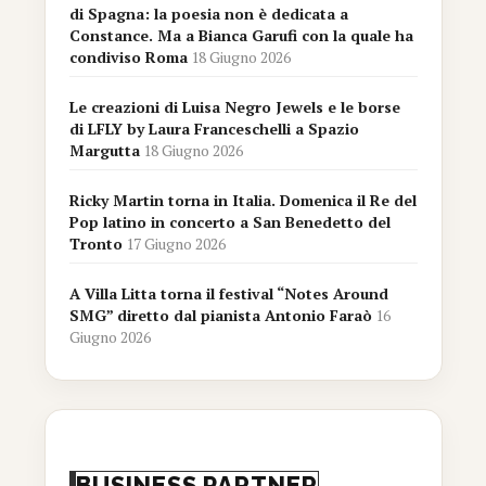
di Spagna: la poesia non è dedicata a
Constance. Ma a Bianca Garufi con la quale ha
condiviso Roma
18 Giugno 2026
Le creazioni di Luisa Negro Jewels e le borse
di LFLY by Laura Franceschelli a Spazio
Margutta
18 Giugno 2026
Ricky Martin torna in Italia. Domenica il Re del
Pop latino in concerto a San Benedetto del
Tronto
17 Giugno 2026
A Villa Litta torna il festival “Notes Around
SMG” diretto dal pianista Antonio Faraò
16
Giugno 2026
BUSINESS PARTNER