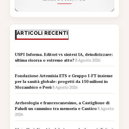
ARTICOLI RECENTI
USPI Informa. Editori vs sintesi IA, deindicizzare:
ultima risorsa o estremo atto?
8 Agosto 2026
Fondazione Artemisia ETS e Gruppo I-FT insieme
per la sanità globale: progetti da 150 milioni in
Mozambico e Perù
8 Agosto 2026
Archeologia e francescanesimo, a Castiglione di
Paludi un cammino tra memoria e Cantico
8 Agosto
2026