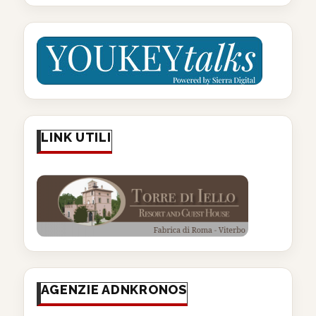
LINK UTILI
AGENZIE ADNKRONOS