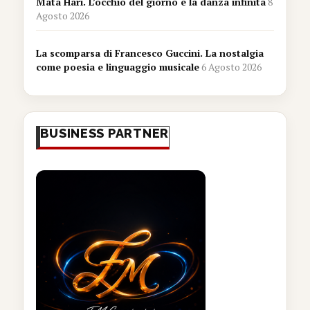
Mata Hari. L’occhio del giorno e la danza infinita
8
Agosto 2026
La scomparsa di Francesco Guccini. La nostalgia
come poesia e linguaggio musicale
6 Agosto 2026
BUSINESS PARTNER