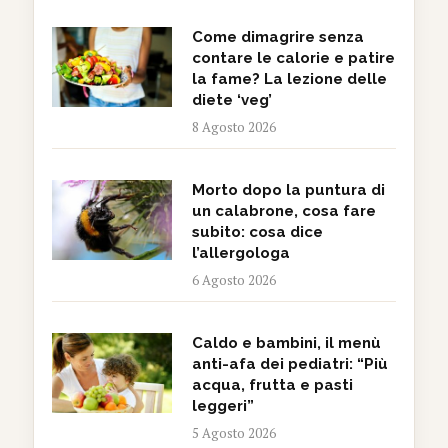
Come dimagrire senza
contare le calorie e patire
la fame? La lezione delle
diete ‘veg’
8 Agosto 2026
Morto dopo la puntura di
un calabrone, cosa fare
subito: cosa dice
l’allergologa
6 Agosto 2026
Caldo e bambini, il menù
anti-afa dei pediatri: “Più
acqua, frutta e pasti
leggeri”
5 Agosto 2026