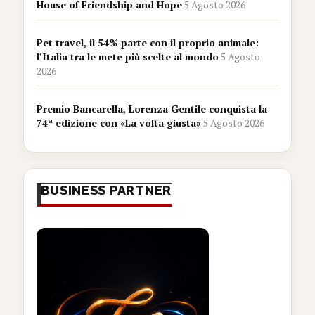
House of Friendship and Hope
5 Agosto 2026
Pet travel, il 54% parte con il proprio animale:
l’Italia tra le mete più scelte al mondo
5 Agosto
2026
Premio Bancarella, Lorenza Gentile conquista la
74ª edizione con «La volta giusta»
5 Agosto 2026
BUSINESS PARTNER