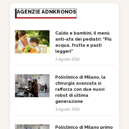
AGENZIE ADNKRONOS
Caldo e bambini, il menù
anti-afa dei pediatri: “Più
acqua, frutta e pasti
leggeri”
5 Agosto 2026
Policlinico di Milano, la
chirurgia avanzata si
rafforza con due nuovi
robot di ultima
generazione
4 Agosto 2026
Policlinico di Milano primo