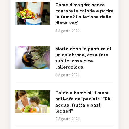
Come dimagrire senza
contare le calorie e patire
la fame? La lezione delle
diete ‘veg’
8 Agosto 2026
Morto dopo la puntura di
un calabrone, cosa fare
subito: cosa dice
l’allergologa
6 Agosto 2026
Caldo e bambini, il menù
anti-afa dei pediatri: “Più
acqua, frutta e pasti
leggeri”
5 Agosto 2026