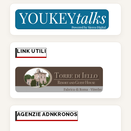
LINK UTILI
AGENZIE ADNKRONOS