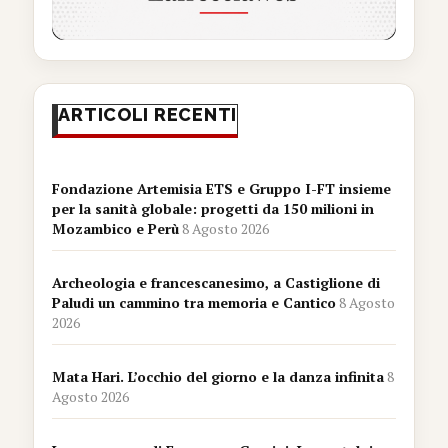
ARTICOLI RECENTI
Fondazione Artemisia ETS e Gruppo I-FT insieme
per la sanità globale: progetti da 150 milioni in
Mozambico e Perù
8 Agosto 2026
Archeologia e francescanesimo, a Castiglione di
Paludi un cammino tra memoria e Cantico
8 Agosto
2026
Mata Hari. L’occhio del giorno e la danza infinita
8
Agosto 2026