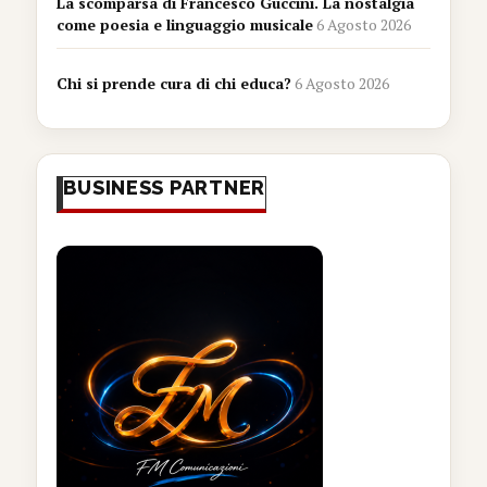
La scomparsa di Francesco Guccini. La nostalgia
come poesia e linguaggio musicale
6 Agosto 2026
Chi si prende cura di chi educa?
6 Agosto 2026
BUSINESS PARTNER