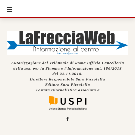
Autorizzazione del Tribunale di Roma Ufficio Cancelleria
della sez. per la Stampa e l’Informazione aut. 186/2018
del 22.11.2018.
Direttore Responsabile Sara Piccolella
Editore Sara Piccolella
Testata Giornalistica associata a