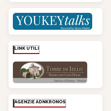
LINK UTILI
AGENZIE ADNKRONOS