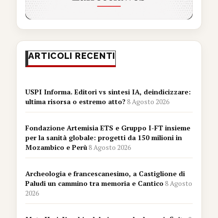
ARTICOLI RECENTI
USPI Informa. Editori vs sintesi IA, deindicizzare:
ultima risorsa o estremo atto?
8 Agosto 2026
Fondazione Artemisia ETS e Gruppo I-FT insieme
per la sanità globale: progetti da 150 milioni in
Mozambico e Perù
8 Agosto 2026
Archeologia e francescanesimo, a Castiglione di
Paludi un cammino tra memoria e Cantico
8 Agosto
2026