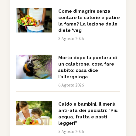
Come dimagrire senza
contare le calorie e patire
la fame? La lezione delle
diete ‘veg’
8 Agosto 2026
Morto dopo la puntura di
un calabrone, cosa fare
subito: cosa dice
l’allergologa
6 Agosto 2026
Caldo e bambini, il menù
anti-afa dei pediatri: “Più
acqua, frutta e pasti
leggeri”
5 Agosto 2026