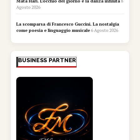
Mata Hari. L’occhio del giorno e la danza infinita
8
Agosto 2026
La scomparsa di Francesco Guccini. La nostalgia
come poesia e linguaggio musicale
6 Agosto 2026
BUSINESS PARTNER