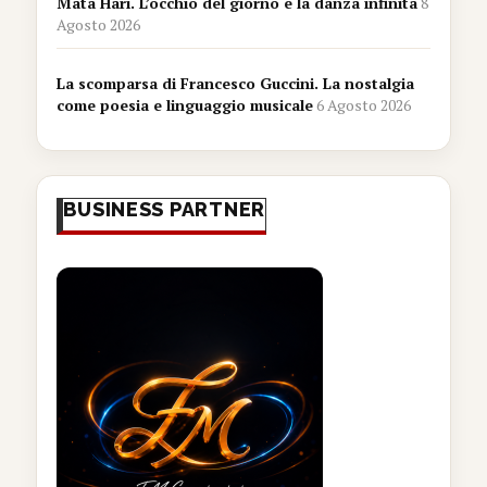
Mata Hari. L’occhio del giorno e la danza infinita
8
Agosto 2026
La scomparsa di Francesco Guccini. La nostalgia
come poesia e linguaggio musicale
6 Agosto 2026
BUSINESS PARTNER