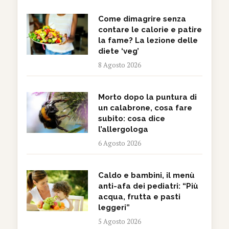
Come dimagrire senza
contare le calorie e patire
la fame? La lezione delle
diete ‘veg’
8 Agosto 2026
Morto dopo la puntura di
un calabrone, cosa fare
subito: cosa dice
l’allergologa
6 Agosto 2026
Caldo e bambini, il menù
anti-afa dei pediatri: “Più
acqua, frutta e pasti
leggeri”
5 Agosto 2026