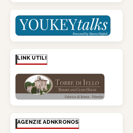
LINK UTILI
AGENZIE ADNKRONOS