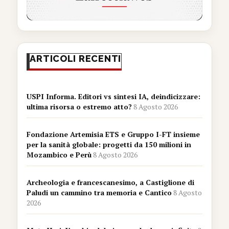
ARTICOLI RECENTI
USPI Informa. Editori vs sintesi IA, deindicizzare:
ultima risorsa o estremo atto?
8 Agosto 2026
Fondazione Artemisia ETS e Gruppo I-FT insieme
per la sanità globale: progetti da 150 milioni in
Mozambico e Perù
8 Agosto 2026
Archeologia e francescanesimo, a Castiglione di
Paludi un cammino tra memoria e Cantico
8 Agosto
2026