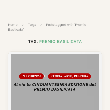
Home
Tags
Posts tagged with "Premio
Basilicata"
TAG:
PREMIO BASILICATA
IN EVIDENZA
STORIA, ARTE, CULTURA
Al via la CINQUANTESIMA EDIZIONE del
PREMIO BASILICATA