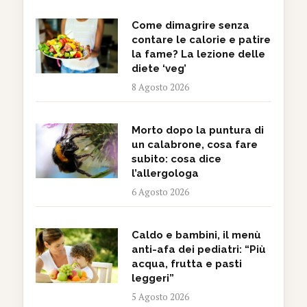
Come dimagrire senza
contare le calorie e patire
la fame? La lezione delle
diete ‘veg’
8 Agosto 2026
Morto dopo la puntura di
un calabrone, cosa fare
subito: cosa dice
l’allergologa
6 Agosto 2026
Caldo e bambini, il menù
anti-afa dei pediatri: “Più
acqua, frutta e pasti
leggeri”
5 Agosto 2026