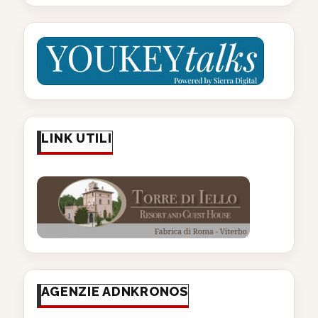
LINK UTILI
AGENZIE ADNKRONOS