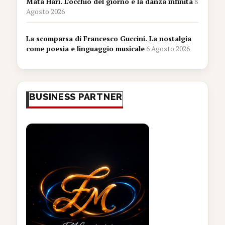
Mata Hari. L’occhio del giorno e la danza infinita
8
Agosto 2026
La scomparsa di Francesco Guccini. La nostalgia
come poesia e linguaggio musicale
6 Agosto 2026
BUSINESS PARTNER