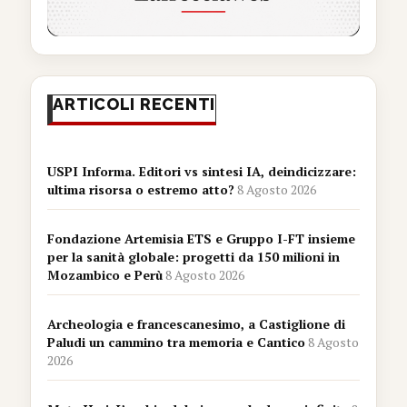
ARTICOLI RECENTI
USPI Informa. Editori vs sintesi IA, deindicizzare:
ultima risorsa o estremo atto?
8 Agosto 2026
Fondazione Artemisia ETS e Gruppo I-FT insieme
per la sanità globale: progetti da 150 milioni in
Mozambico e Perù
8 Agosto 2026
Archeologia e francescanesimo, a Castiglione di
Paludi un cammino tra memoria e Cantico
8 Agosto
2026