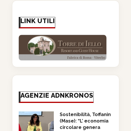
LINK UTILI
AGENZIE ADNKRONOS
Sostenibilità, Toffanin
(Mase): “L’ economia
circolare genera