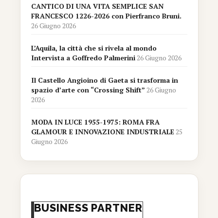
CANTICO DI UNA VITA SEMPLICE SAN
FRANCESCO 1226-2026 con Pierfranco Bruni.
26 Giugno 2026
L’Aquila, la città che si rivela al mondo
Intervista a Goffredo Palmerini
26 Giugno 2026
Il Castello Angioino di Gaeta si trasforma in
spazio d’arte con “Crossing Shift”
26 Giugno
2026
MODA IN LUCE 1955-1975: ROMA FRA
GLAMOUR E INNOVAZIONE INDUSTRIALE
25
Giugno 2026
BUSINESS PARTNER