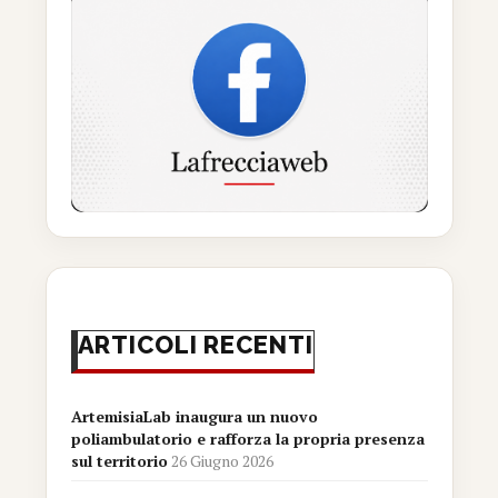
ARTICOLI RECENTI
ArtemisiaLab inaugura un nuovo
poliambulatorio e rafforza la propria presenza
sul territorio
26 Giugno 2026