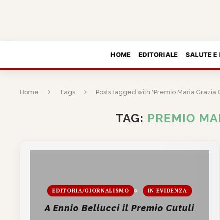
HOME
EDITORIALE
SALUTE E
Home
Tags
Posts tagged with "Premio Maria Grazia C
TAG:
PREMIO MA
EDITORIA/GIORNALISMO
IN EVIDENZA
A Ennio Bellucci il Premio Cutuli