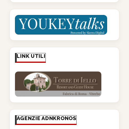
LINK UTILI
AGENZIE ADNKRONOS