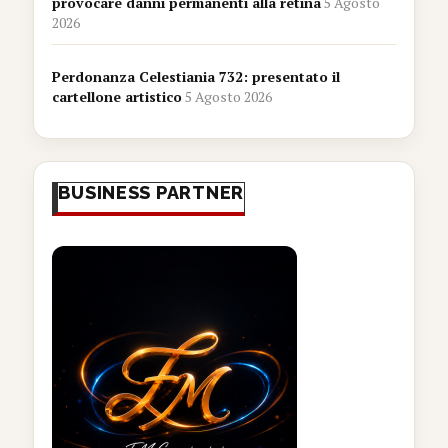
provocare danni permanenti alla retina
5 Agosto
2026
Perdonanza Celestiania 732: presentato il
cartellone artistico
5 Agosto 2026
BUSINESS PARTNER