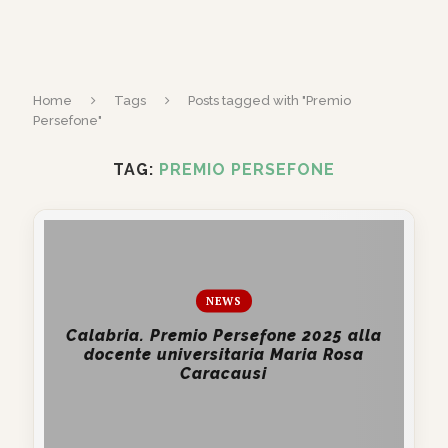
Home
Tags
Posts tagged with "Premio
Persefone"
TAG:
PREMIO PERSEFONE
NEWS
Calabria. Premio Persefone 2025 alla
docente universitaria Maria Rosa
Caracausi