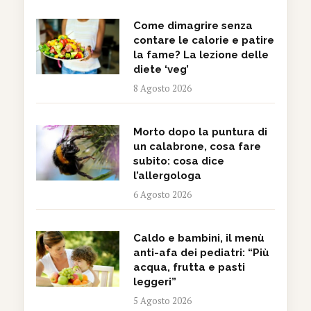
Come dimagrire senza
contare le calorie e patire
la fame? La lezione delle
diete ‘veg’
8 Agosto 2026
Morto dopo la puntura di
un calabrone, cosa fare
subito: cosa dice
l’allergologa
6 Agosto 2026
Caldo e bambini, il menù
anti-afa dei pediatri: “Più
acqua, frutta e pasti
leggeri”
5 Agosto 2026