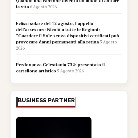
Quando una canzone diventa un modo di abitare
la vita
6 Agosto 2026
Eclissi solare del 12 agosto, l’appello
dell’assessore Nicolò a tutte le Regioni:
“Guardare il Sole senza dispositivi certificati può
provocare danni permanenti alla retina
5 Agosto
2026
Perdonanza Celestiania 732: presentato il
cartellone artistico
5 Agosto 2026
BUSINESS PARTNER