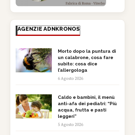
AGENZIE ADNKRONOS
Morto dopo la puntura di
un calabrone, cosa fare
subito: cosa dice
l’allergologa
6 Agosto 2026
Caldo e bambini, il menù
anti-afa dei pediatri: “Più
acqua, frutta e pasti
leggeri”
5 Agosto 2026