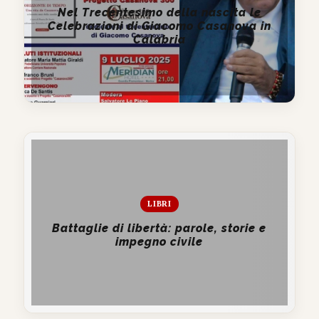
Nel Trecentesimo della nascita le
Celebrazioni di Giacomo Casanova in
Calabria
LIBRI
Battaglie di libertà: parole, storie e
impegno civile