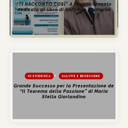
“TI RACCONTO COSÌ” A Pinzolo l’evento
dedicato al libro di Goffredo Palmerini
IN EVIDENZA
SALUTE E BENESSERE
Grande Successo per la Presentazione de
“Il Teorema della Passione” di Maria
Stella Giorlandino