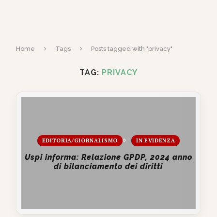
Home
Tags
Posts tagged with "privacy"
TAG:
PRIVACY
EDITORIA/GIORNALISMO
IN EVIDENZA
Uspi informa: Relazione GPDP, 2024 anno
di bilanciamento dei diritti