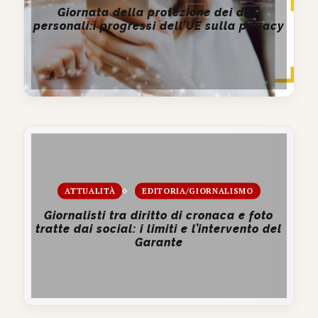
Giornata della protezione dei dati
personali:i progressi dell’UE sulla privacy
ATTUALITÀ
EDITORIA/GIORNALISMO
Giornalisti tra diritto di cronaca e foto
tratte dai social: i limiti e l’intervento del
Garante