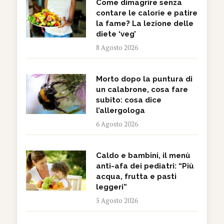
Come dimagrire senza
contare le calorie e patire
la fame? La lezione delle
diete ‘veg’
8 Agosto 2026
Morto dopo la puntura di
un calabrone, cosa fare
subito: cosa dice
l’allergologa
6 Agosto 2026
Caldo e bambini, il menù
anti-afa dei pediatri: “Più
acqua, frutta e pasti
leggeri”
5 Agosto 2026