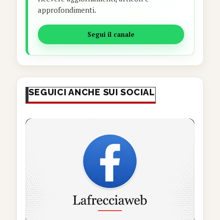
approfondimenti.
Segui il canale
SEGUICI ANCHE SUI SOCIAL