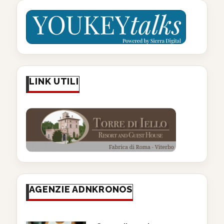
LINK UTILI
AGENZIE ADNKRONOS