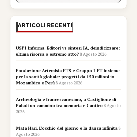
ARTICOLI RECENTI
USPI Informa. Editori vs sintesi IA, deindicizzare:
ultima risorsa o estremo atto?
8 Agosto 2026
Fondazione Artemisia ETS e Gruppo I-FT insieme
per la sanità globale: progetti da 150 milioni in
Mozambico e Perù
8 Agosto 2026
Archeologia e francescanesimo, a Castiglione di
Paludi un cammino tra memoria e Cantico
8 Agosto
2026
Mata Hari. L’occhio del giorno e la danza infinita
8
Agosto 2026