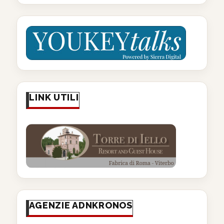
LINK UTILI
AGENZIE ADNKRONOS