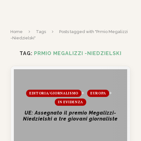
Home
Tags
Posts tagged with "Prmio Megalizzi
-Niedzielski"
TAG:
PRMIO MEGALIZZI -NIEDZIELSKI
EDITORIA/GIORNALISMO
EUROPA
IN EVIDENZA
UE: Assegnato il premio Megalizzi-
Niedzielski a tre giovani giornaliste