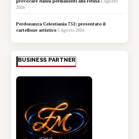
provocare danni permanenti alla retina
5 Agosto
2026
Perdonanza Celestiania 732: presentato il
cartellone artistico
5 Agosto 2026
BUSINESS PARTNER