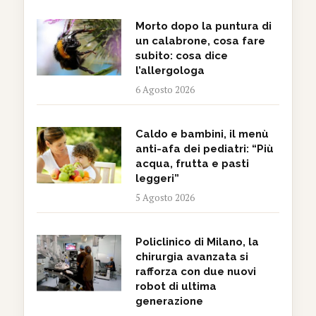
Morto dopo la puntura di
un calabrone, cosa fare
subito: cosa dice
l’allergologa
6 Agosto 2026
Caldo e bambini, il menù
anti-afa dei pediatri: “Più
acqua, frutta e pasti
leggeri”
5 Agosto 2026
Policlinico di Milano, la
chirurgia avanzata si
rafforza con due nuovi
robot di ultima
generazione