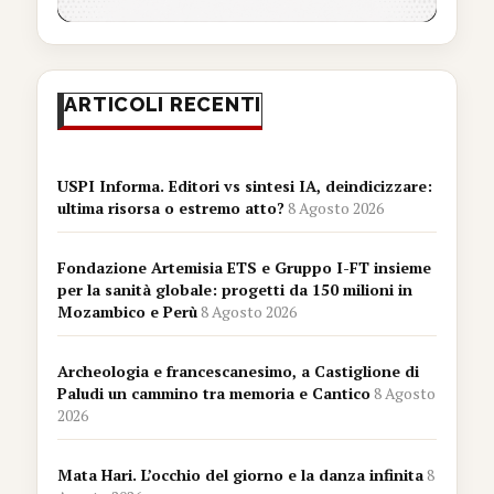
ARTICOLI RECENTI
USPI Informa. Editori vs sintesi IA, deindicizzare:
ultima risorsa o estremo atto?
8 Agosto 2026
Fondazione Artemisia ETS e Gruppo I-FT insieme
per la sanità globale: progetti da 150 milioni in
Mozambico e Perù
8 Agosto 2026
Archeologia e francescanesimo, a Castiglione di
Paludi un cammino tra memoria e Cantico
8 Agosto
2026
Mata Hari. L’occhio del giorno e la danza infinita
8