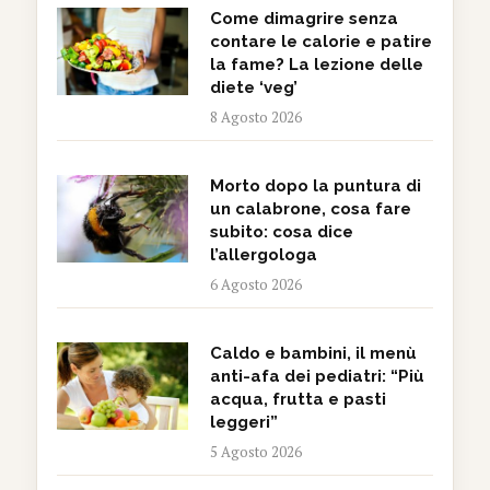
Come dimagrire senza
contare le calorie e patire
la fame? La lezione delle
diete ‘veg’
8 Agosto 2026
Morto dopo la puntura di
un calabrone, cosa fare
subito: cosa dice
l’allergologa
6 Agosto 2026
Caldo e bambini, il menù
anti-afa dei pediatri: “Più
acqua, frutta e pasti
leggeri”
5 Agosto 2026