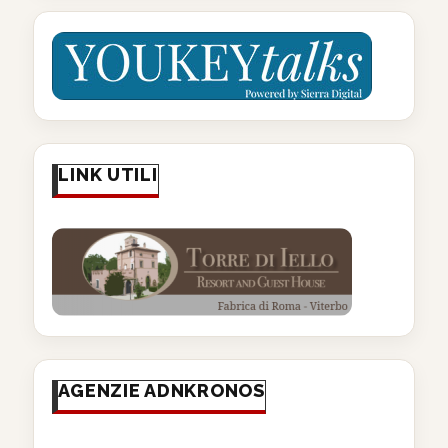
LINK UTILI
AGENZIE ADNKRONOS