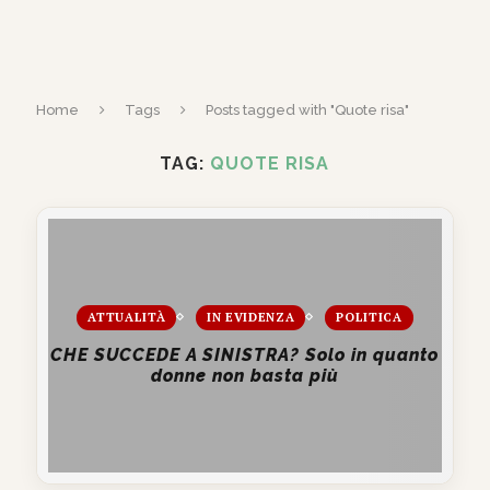
Home
Tags
Posts tagged with "Quote risa"
TAG:
QUOTE RISA
ATTUALITÀ
IN EVIDENZA
POLITICA
CHE SUCCEDE A SINISTRA? Solo in quanto
donne non basta più