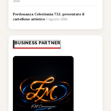
2026
Perdonanza Celestiania 732: presentato il
cartellone artistico
5 Agosto 2026
BUSINESS PARTNER