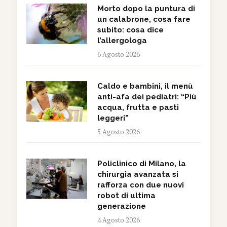
Morto dopo la puntura di
un calabrone, cosa fare
subito: cosa dice
l’allergologa
6 Agosto 2026
Caldo e bambini, il menù
anti-afa dei pediatri: “Più
acqua, frutta e pasti
leggeri”
5 Agosto 2026
Policlinico di Milano, la
chirurgia avanzata si
rafforza con due nuovi
robot di ultima
generazione
4 Agosto 2026