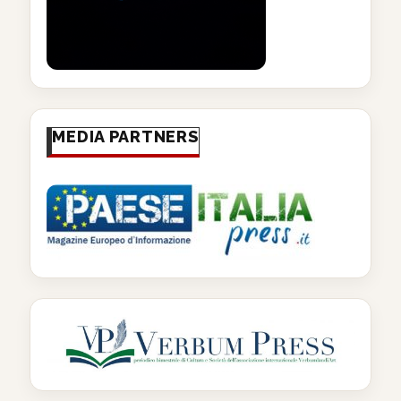
MEDIA PARTNERS