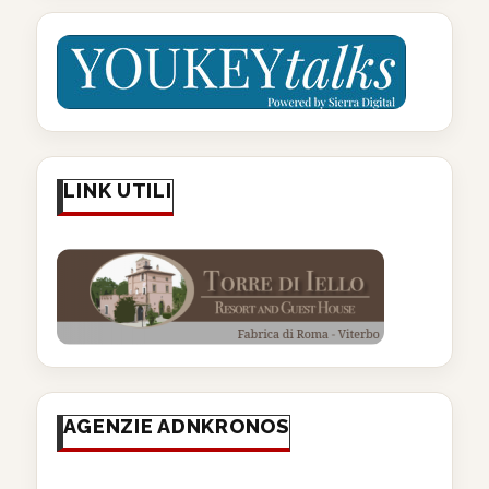
LINK UTILI
AGENZIE ADNKRONOS