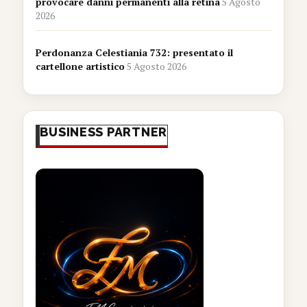
provocare danni permanenti alla retina
5 Agosto
2026
Perdonanza Celestiania 732: presentato il
cartellone artistico
5 Agosto 2026
BUSINESS PARTNER