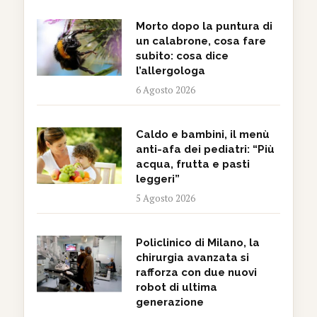
Morto dopo la puntura di
un calabrone, cosa fare
subito: cosa dice
l’allergologa
6 Agosto 2026
Caldo e bambini, il menù
anti-afa dei pediatri: “Più
acqua, frutta e pasti
leggeri”
5 Agosto 2026
Policlinico di Milano, la
chirurgia avanzata si
rafforza con due nuovi
robot di ultima
generazione