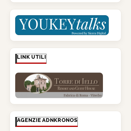
LINK UTILI
AGENZIE ADNKRONOS