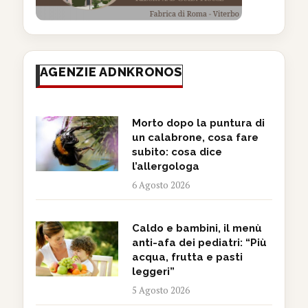
AGENZIE ADNKRONOS
Morto dopo la puntura di
un calabrone, cosa fare
subito: cosa dice
l’allergologa
6 Agosto 2026
Caldo e bambini, il menù
anti-afa dei pediatri: “Più
acqua, frutta e pasti
leggeri”
5 Agosto 2026