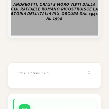
ANDREOTTI, CRAXI E MORO VISTI DALLA
CIA. RAFFAELE ROMANO RICOSTRUISCE LA
STORIA DELL’ITALIA PIU’ OSCURA DAL 1941
AL 1994