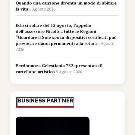
Quando una canzone diventa un modo di abitare
la vita
6 Agosto 2026
Eclissi solare del 12 agosto, l’appello
dell’assessore Nicolò a tutte le Regioni:
“Guardare il Sole senza dispositivi certificati può
provocare danni permanenti alla retina
5 Agosto
2026
Perdonanza Celestiania 732: presentato il
cartellone artistico
5 Agosto 2026
BUSINESS PARTNER