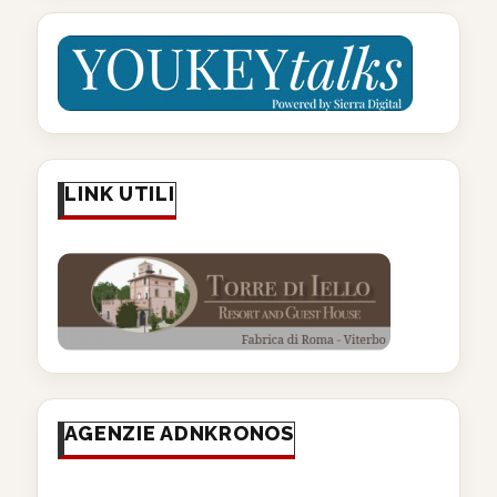
LINK UTILI
AGENZIE ADNKRONOS