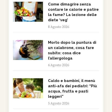
Come dimagrire senza
contare le calorie e patire
la fame? La lezione delle
diete ‘veg’
8 Agosto 2026
Morto dopo la puntura di
un calabrone, cosa fare
subito: cosa dice
l’allergologa
6 Agosto 2026
Caldo e bambini, il menù
anti-afa dei pediatri: “Più
acqua, frutta e pasti
leggeri”
5 Agosto 2026