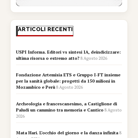
ARTICOLI RECENTI
USPI Informa. Editori vs sintesi IA, deindicizzare:
ultima risorsa o estremo atto?
8 Agosto 2026
Fondazione Artemisia ETS e Gruppo I-FT insieme
per la sanità globale: progetti da 150 milioni in
Mozambico e Perù
8 Agosto 2026
Archeologia e francescanesimo, a Castiglione di
Paludi un cammino tra memoria e Cantico
8 Agosto
2026
Mata Hari. L’occhio del giorno e la danza infinita
8