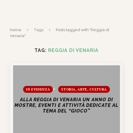
Home
Tags
Posts tagged with "Reggia di
Venaria"
TAG:
REGGIA DI VENARIA
IN EVIDENZA
STORIA, ARTE, CULTURA
ALLA REGGIA DI VENARIA UN ANNO DI
MOSTRE, EVENTI E ATTIVITÀ DEDICATE AL
TEMA DEL “GIOCO”