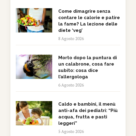
Come dimagrire senza
contare le calorie e patire
la fame? La lezione delle
diete ‘veg’
8 Agosto 2026
Morto dopo la puntura di
un calabrone, cosa fare
subito: cosa dice
l’allergologa
6 Agosto 2026
Caldo e bambini, il menù
anti-afa dei pediatri: “Più
acqua, frutta e pasti
leggeri”
5 Agosto 2026