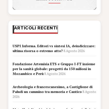
ARTICOLI RECENTI
USPI Informa. Editori vs sintesi IA, deindicizzare:
ultima risorsa o estremo atto?
8 Agosto 2026
Fondazione Artemisia ETS e Gruppo I-FT insieme
per la sanità globale: progetti da 150 milioni in
Mozambico e Perù
8 Agosto 2026
Archeologia e francescanesimo, a Castiglione di
Paludi un cammino tra memoria e Cantico
8 Agosto
2026