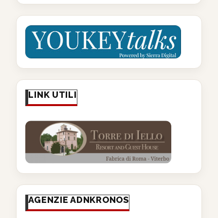
LINK UTILI
AGENZIE ADNKRONOS