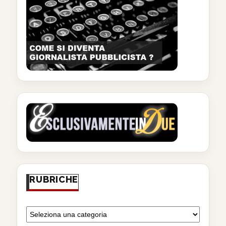
RUBRICHE