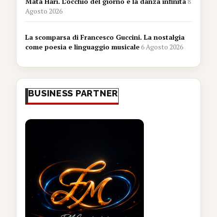
Mata Hari. L’occhio del giorno e la danza infinita
8
Agosto 2026
La scomparsa di Francesco Guccini. La nostalgia
come poesia e linguaggio musicale
6 Agosto 2026
BUSINESS PARTNER