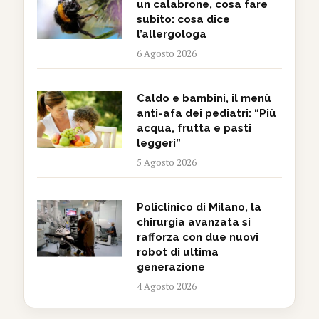
un calabrone, cosa fare
subito: cosa dice
l’allergologa
6 Agosto 2026
Caldo e bambini, il menù
anti-afa dei pediatri: “Più
acqua, frutta e pasti
leggeri”
5 Agosto 2026
Policlinico di Milano, la
chirurgia avanzata si
rafforza con due nuovi
robot di ultima
generazione
4 Agosto 2026