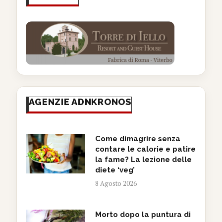
AGENZIE ADNKRONOS
Come dimagrire senza
contare le calorie e patire
la fame? La lezione delle
diete ‘veg’
8 Agosto 2026
Morto dopo la puntura di