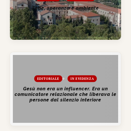
Fede, speranza e ambiente
EDITORIALE
IN EVIDENZA
Gesù non era un influencer. Era un
comunicatore relazionale che liberava le
persone dal silenzio interiore