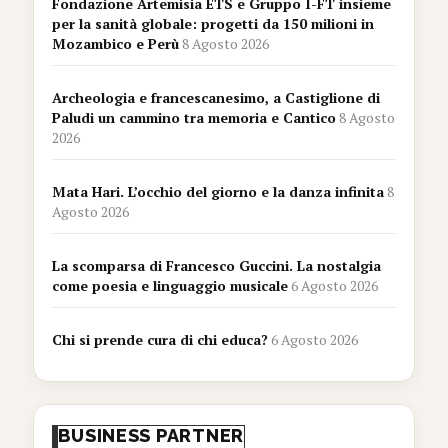
Fondazione Artemisia ETS e Gruppo I-FT insieme
per la sanità globale: progetti da 150 milioni in
Mozambico e Perù
8 Agosto 2026
Archeologia e francescanesimo, a Castiglione di
Paludi un cammino tra memoria e Cantico
8 Agosto
2026
Mata Hari. L’occhio del giorno e la danza infinita
8
Agosto 2026
La scomparsa di Francesco Guccini. La nostalgia
come poesia e linguaggio musicale
6 Agosto 2026
Chi si prende cura di chi educa?
6 Agosto 2026
BUSINESS PARTNER