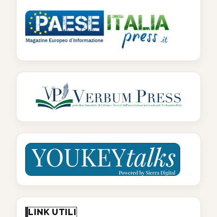
LINK UTILI