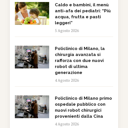
Caldo e bambini, il menù
anti-afa dei pediatri: “Più
acqua, frutta e pasti
leggeri”
5 Agosto 2026
Policlinico di Milano, la
chirurgia avanzata si
rafforza con due nuovi
robot di ultima
generazione
4 Agosto 2026
Policlinico di Milano primo
ospedale pubblico con
nuovi robot chirurgici
provenienti dalla Cina
4 Agosto 2026