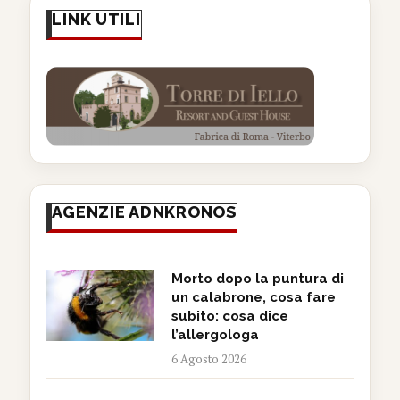
LINK UTILI
AGENZIE ADNKRONOS
Morto dopo la puntura di
un calabrone, cosa fare
subito: cosa dice
l’allergologa
6 Agosto 2026