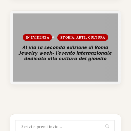
IN EVIDENZA
STORIA, ARTE, CULTURA
Al via la seconda edizione di Roma
Jewelry week- l’evento internazionale
dedicato alla cultura del gioiello