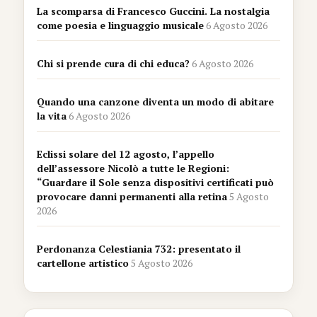
La scomparsa di Francesco Guccini. La nostalgia
come poesia e linguaggio musicale
6 Agosto 2026
Chi si prende cura di chi educa?
6 Agosto 2026
Quando una canzone diventa un modo di abitare
la vita
6 Agosto 2026
Eclissi solare del 12 agosto, l’appello
dell’assessore Nicolò a tutte le Regioni:
“Guardare il Sole senza dispositivi certificati può
provocare danni permanenti alla retina
5 Agosto
2026
Perdonanza Celestiania 732: presentato il
cartellone artistico
5 Agosto 2026