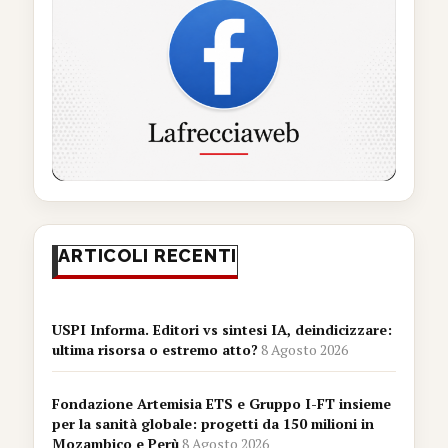
ARTICOLI RECENTI
USPI Informa. Editori vs sintesi IA, deindicizzare:
ultima risorsa o estremo atto?
8 Agosto 2026
Fondazione Artemisia ETS e Gruppo I-FT insieme
per la sanità globale: progetti da 150 milioni in
Mozambico e Perù
8 Agosto 2026