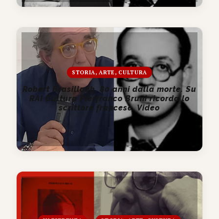
STORIA, ARTE, CULTURA
Robert Brasillach, 80 anni dalla morte. Su
RAI Cultura Pierfranco Bruni ricorda lo
scrittore francese. Video