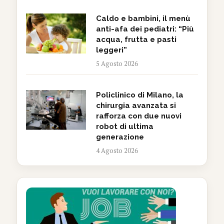
Caldo e bambini, il menù
anti-afa dei pediatri: “Più
acqua, frutta e pasti
leggeri”
5 Agosto 2026
Policlinico di Milano, la
chirurgia avanzata si
rafforza con due nuovi
robot di ultima
generazione
4 Agosto 2026