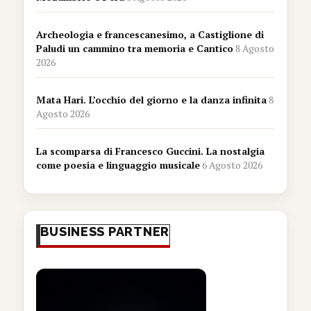
Archeologia e francescanesimo, a Castiglione di
Paludi un cammino tra memoria e Cantico
8 Agosto
2026
Mata Hari. L’occhio del giorno e la danza infinita
8
Agosto 2026
La scomparsa di Francesco Guccini. La nostalgia
come poesia e linguaggio musicale
6 Agosto 2026
BUSINESS PARTNER