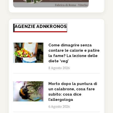
AGENZIE ADNKRONOS
Come dimagrire senza
contare le calorie e patire
la fame? La lezione delle
diete ‘veg’
8 Agosto 2026
Morto dopo la puntura di
un calabrone, cosa fare
subito: cosa dice
l’allergologa
6 Agosto 2026