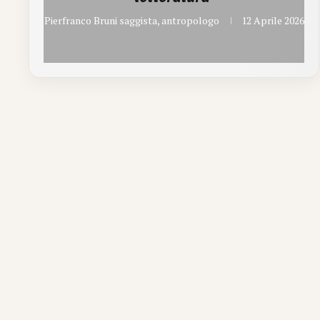
Pierfranco Bruni saggista, antropologo
12 Aprile 2026