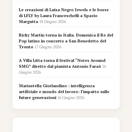
Le creazioni di Luisa Negro Jewels e le borse
di LFLY by Laura Franceschelli a Spazio
Margutta
18 Giugno 2026
Ricky Martin torna in Italia. Domenica il Re del
Pop latino in concerto a San Benedetto del
Tronto
17 Giugno 2026
A Villa Litta torna il festival “Notes Around
SMG” diretto dal pianista Antonio Faraò
16
Giugno 2026
Mariastella Giorlandino : intelligenza
artificiale e mondo del lavoro: l’impatto sulle
future generazioni
16 Giugno 2026