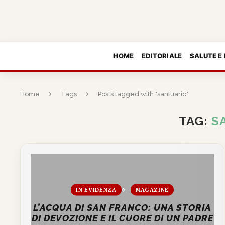
HOME
EDITORIALE
SALUTE E
Home
Tags
Posts tagged with "santuario"
TAG:
S
IN EVIDENZA
MAGAZINE
L’ACQUA DI SAN FRANCO: UNA STORIA
DI DEVOZIONE E IL CUORE DI UN PADRE