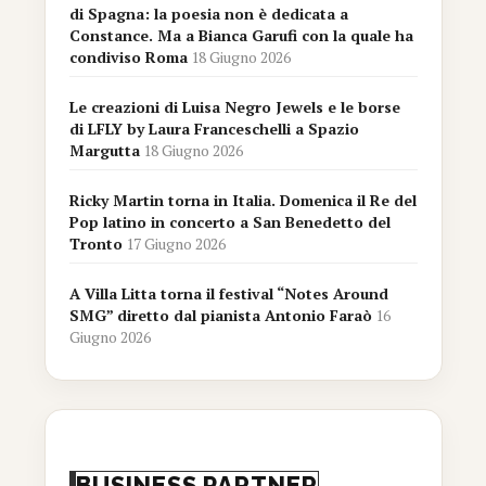
di Spagna: la poesia non è dedicata a
Constance. Ma a Bianca Garufi con la quale ha
condiviso Roma
18 Giugno 2026
Le creazioni di Luisa Negro Jewels e le borse
di LFLY by Laura Franceschelli a Spazio
Margutta
18 Giugno 2026
Ricky Martin torna in Italia. Domenica il Re del
Pop latino in concerto a San Benedetto del
Tronto
17 Giugno 2026
A Villa Litta torna il festival “Notes Around
SMG” diretto dal pianista Antonio Faraò
16
Giugno 2026
BUSINESS PARTNER