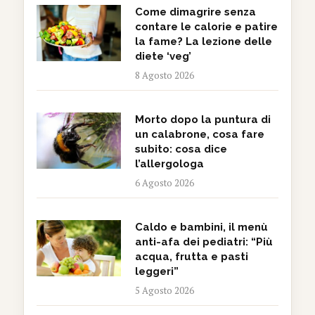
Come dimagrire senza
contare le calorie e patire
la fame? La lezione delle
diete ‘veg’
8 Agosto 2026
Morto dopo la puntura di
un calabrone, cosa fare
subito: cosa dice
l’allergologa
6 Agosto 2026
Caldo e bambini, il menù
anti-afa dei pediatri: “Più
acqua, frutta e pasti
leggeri”
5 Agosto 2026