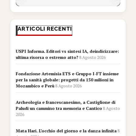
ARTICOLI RECENTI
USPI Informa. Editori vs sintesi IA, deindicizzare:
ultima risorsa o estremo atto?
8 Agosto 2026
Fondazione Artemisia ETS e Gruppo I-FT insieme
per la sanità globale: progetti da 150 milioni in
Mozambico e Perù
8 Agosto 2026
Archeologia e francescanesimo, a Castiglione di
Paludi un cammino tra memoria e Cantico
8 Agosto
2026
Mata Hari. L’occhio del giorno e la danza infinita
8