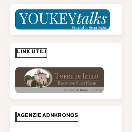
LINK UTILI
AGENZIE ADNKRONOS