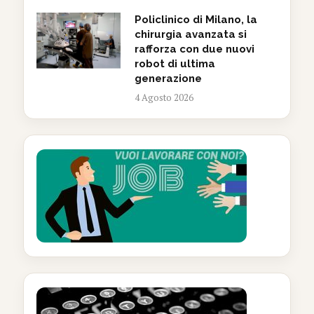
Policlinico di Milano, la
chirurgia avanzata si
rafforza con due nuovi
robot di ultima
generazione
4 Agosto 2026