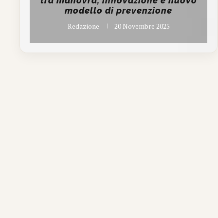
tra manovra, innovazione e nuovo
modello di prevenzione
Redazione
20 Novembre 2025