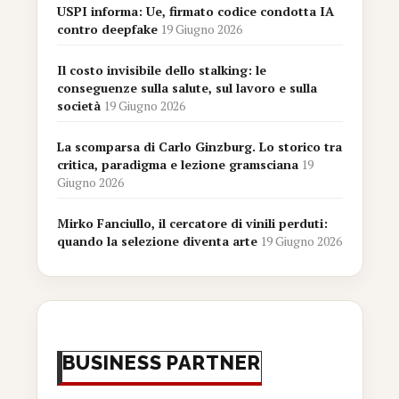
USPI informa: Ue, firmato codice condotta IA
contro deepfake
19 Giugno 2026
Il costo invisibile dello stalking: le
conseguenze sulla salute, sul lavoro e sulla
società
19 Giugno 2026
La scomparsa di Carlo Ginzburg. Lo storico tra
critica, paradigma e lezione gramsciana
19
Giugno 2026
Mirko Fanciullo, il cercatore di vinili perduti:
quando la selezione diventa arte
19 Giugno 2026
BUSINESS PARTNER