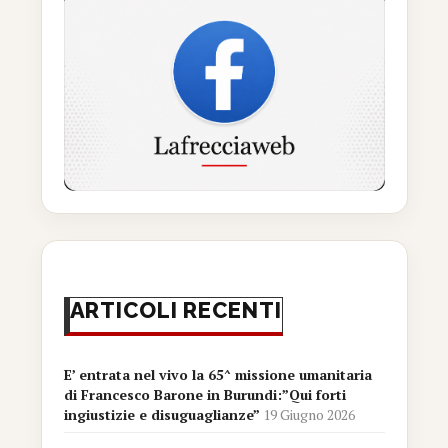
ARTICOLI RECENTI
E’ entrata nel vivo la 65^ missione umanitaria
di Francesco Barone in Burundi:”Qui forti
ingiustizie e disuguaglianze”
19 Giugno 2026