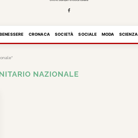
 BENESSERE
CRONACA
SOCIETÀ
SOCIALE
MODA
SCIENZA
ionale"
ANITARIO NAZIONALE