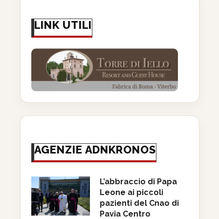
LINK UTILI
AGENZIE ADNKRONOS
L’abbraccio di Papa
Leone ai piccoli
pazienti del Cnao di
Pavia Centro