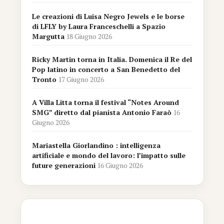
Le creazioni di Luisa Negro Jewels e le borse
di LFLY by Laura Franceschelli a Spazio
Margutta
18 Giugno 2026
Ricky Martin torna in Italia. Domenica il Re del
Pop latino in concerto a San Benedetto del
Tronto
17 Giugno 2026
A Villa Litta torna il festival “Notes Around
SMG” diretto dal pianista Antonio Faraò
16
Giugno 2026
Mariastella Giorlandino : intelligenza
artificiale e mondo del lavoro: l’impatto sulle
future generazioni
16 Giugno 2026