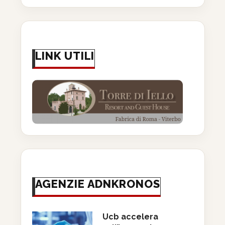
LINK UTILI
AGENZIE ADNKRONOS
Ucb accelera