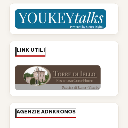
LINK UTILI
AGENZIE ADNKRONOS