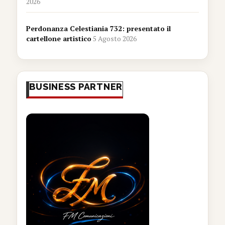
2026
Perdonanza Celestiania 732: presentato il
cartellone artistico
5 Agosto 2026
BUSINESS PARTNER