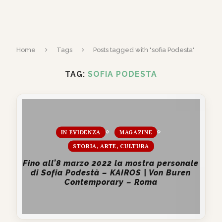
Home
Tags
Posts tagged with "sofia Podesta"
TAG:
SOFIA PODESTA
IN EVIDENZA
MAGAZINE
STORIA, ARTE, CULTURA
Fino all’8 marzo 2022 la mostra personale
di Sofia Podestà – KAIROS | Von Buren
Contemporary – Roma