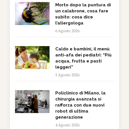
Morto dopo la puntura di
un calabrone, cosa fare
subito: cosa dice
l’allergologa
6 Agosto 2026
Caldo e bambini, il menù
anti-afa dei pediatri: “Più
acqua, frutta e pasti
leggeri”
5 Agosto 2026
Policlinico di Milano, la
chirurgia avanzata si
rafforza con due nuovi
robot di ultima
generazione
4 Agosto 2026